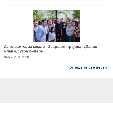
Са младима, за младе - Завршен пројекат „Данас
млади, сутра лидери”
Датум: 25.09.2020
Погледајте све вести