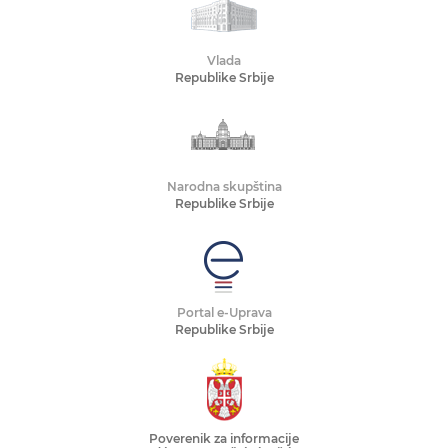
Vlada
Republike Srbije
Narodna skupština
Republike Srbije
Portal e-Uprava
Republike Srbije
Poverenik za informacije