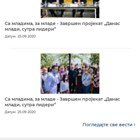
Са младима, за младе - Завршен пројекат „Данас
млади, сутра лидери”
Датум: 25.09.2020
Са младима, за младе - Завршен пројекат „Данас
млади, сутра лидери”
Датум: 25.09.2020
Погледајте све вести