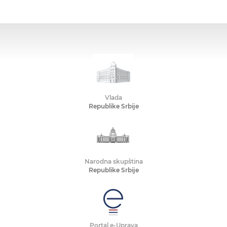
Vlada
Republike Srbije
Narodna skupština
Republike Srbije
Portal e-Uprava