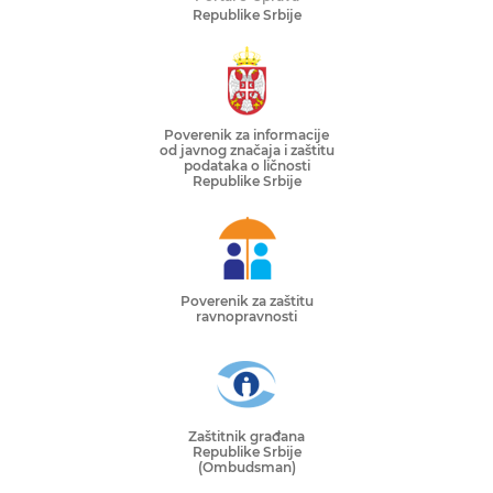
Republike Srbije
Poverenik za informacije
od javnog značaja i zaštitu
podataka o ličnosti
Republike Srbije
Poverenik za zaštitu
ravnopravnosti
Zaštitnik građana
Republike Srbije
(Ombudsman)