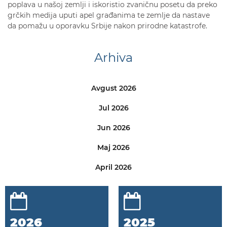
poplava u našoj zemlji i iskoristio zvaničnu posetu da preko
grčkih medija uputi apel građanima te zemlje da nastave
da pomažu u oporavku Srbije nakon prirodne katastrofe.
Arhiva
Avgust 2026
Jul 2026
Jun 2026
Maj 2026
April 2026
2026
2025