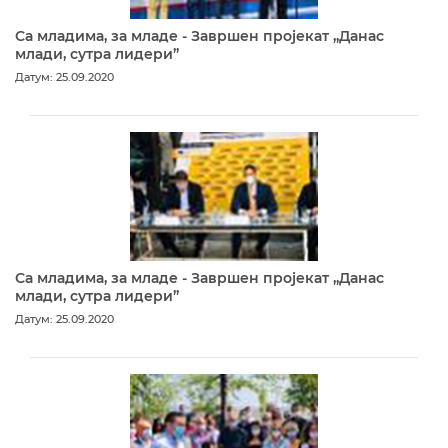
Са младима, за младе - Завршен пројекат „Данас
млади, сутра лидери”
Датум: 25.09.2020
Са младима, за младе - Завршен пројекат „Данас
млади, сутра лидери”
Датум: 25.09.2020