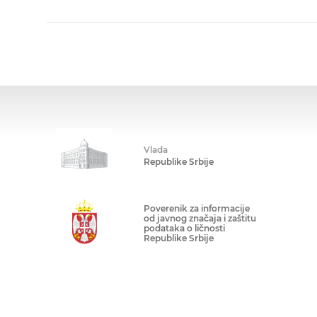
Vlada
Republike Srbije
Poverenik za informacije
od javnog značaja i zaštitu
podataka o ličnosti
Republike Srbije