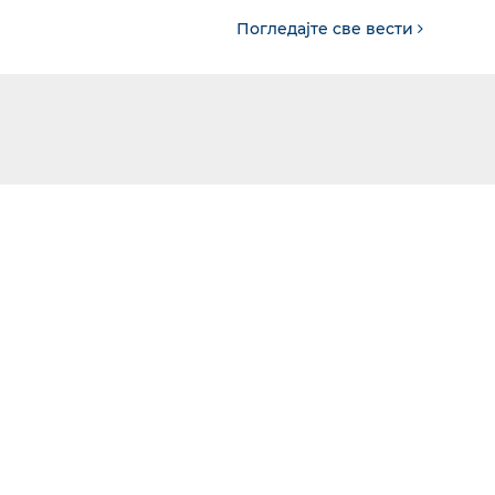
Погледајте све вести