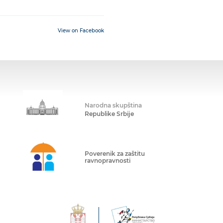
View on Facebook
Narodna skupština
Republike Srbije
Poverenik za zaštitu
ravnopravnosti