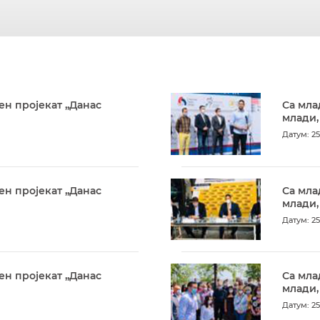
ен пројекат „Данас
Са мла
млади,
Датум: 25
ен пројекат „Данас
Са мла
млади,
Датум: 25
ен пројекат „Данас
Са мла
млади,
Датум: 25