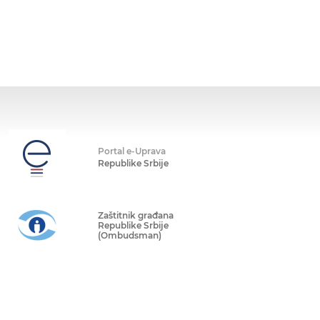
Portal e-Uprava
Republike Srbije
Zaštitnik građana
Republike Srbije
(Ombudsman)