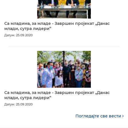
Са младима, за младе - Завршен пројекат „Данас
млади, сутра лидери”
Датум: 25.09.2020
Са младима, за младе - Завршен пројекат „Данас
млади, сутра лидери”
Датум: 25.09.2020
Погледајте све вести