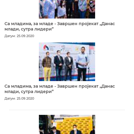
Са младима, за младе - Завршен пројекат „Данас
млади, сутра лидери”
Датум: 25.09.2020
Са младима, за младе - Завршен пројекат „Данас
млади, сутра лидери”
Датум: 25.09.2020