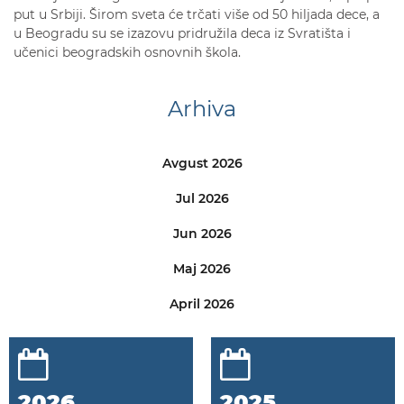
put u Srbiji. Širom sveta će trčati više od 50 hiljada dece, a
u Beogradu su se izazovu pridružila deca iz Svratišta i
učenici beogradskih osnovnih škola.
Arhiva
Avgust 2026
Jul 2026
Jun 2026
Maj 2026
April 2026
2026
2025