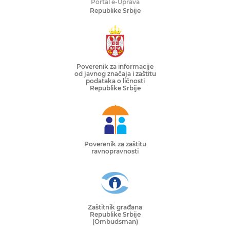
Portal e-Uprava
Republike Srbije
Poverenik za informacije
od javnog značaja i zaštitu
podataka o ličnosti
Republike Srbije
Poverenik za zaštitu
ravnopravnosti
Zaštitnik građana
Republike Srbije
(Ombudsman)