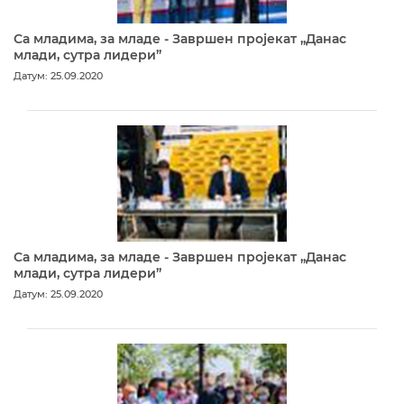
Са младима, за младе - Завршен пројекат „Данас
млади, сутра лидери”
Датум: 25.09.2020
Са младима, за младе - Завршен пројекат „Данас
млади, сутра лидери”
Датум: 25.09.2020