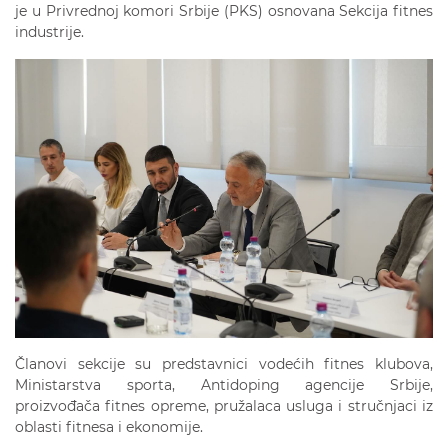
je u Privrednoj komori Srbije (PKS) osnovana Sekcija fitnes
industrije.
Članovi sekcije su predstavnici vodećih fitnes klubova,
Ministarstva sporta, Antidoping agencije Srbije,
proizvođača fitnes opreme, pružalaca usluga i stručnjaci iz
oblasti fitnesa i ekonomije.