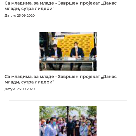
Са младима, за младе - Завршен пројекат „Данас
млади, сутра лидери”
Датум: 25.09.2020
Са младима, за младе - Завршен пројекат „Данас
млади, сутра лидери”
Датум: 25.09.2020