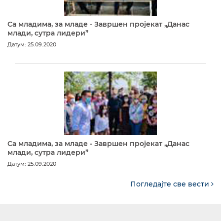
Са младима, за младе - Завршен пројекат „Данас
млади, сутра лидери”
Датум: 25.09.2020
Са младима, за младе - Завршен пројекат „Данас
млади, сутра лидери”
Датум: 25.09.2020
Погледајте све вести