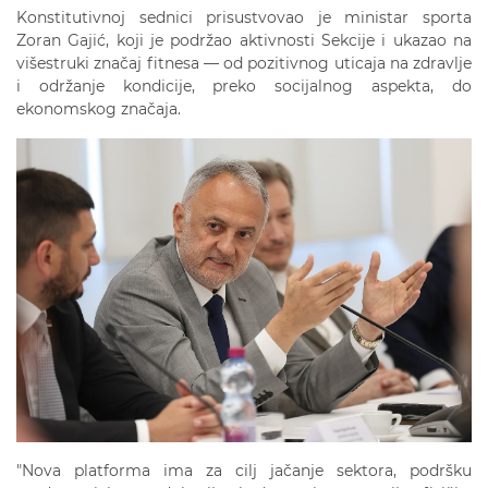
Konstitutivnoj sednici prisustvovao je ministar sporta
Zoran Gajić, koji je podržao aktivnosti Sekcije i ukazao na
višestruki značaj fitnesa — od pozitivnog uticaja na zdravlje
i održanje kondicije, preko socijalnog aspekta, do
ekonomskog značaja.
"Nova platforma ima za cilj jačanje sektora, podršku