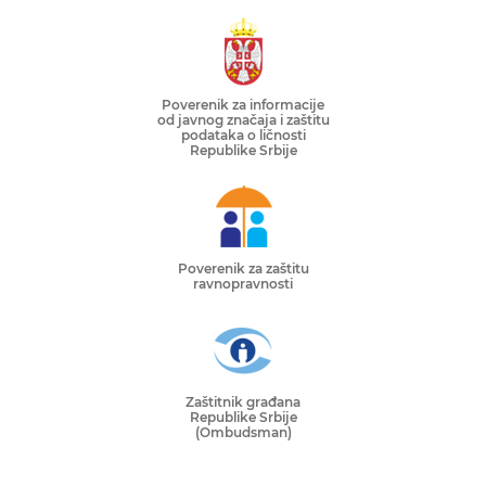
Poverenik za informacije
od javnog značaja i zaštitu
podataka o ličnosti
Republike Srbije
Poverenik za zaštitu
ravnopravnosti
Zaštitnik građana
Republike Srbije
(Ombudsman)