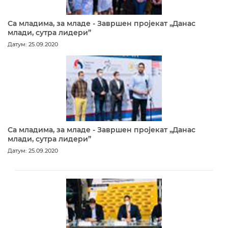
Са младима, за младе - Завршен пројекат „Данас
млади, сутра лидери”
Датум: 25.09.2020
Са младима, за младе - Завршен пројекат „Данас
млади, сутра лидери”
Датум: 25.09.2020