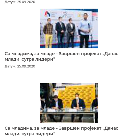
Датум: 25.09.2020
Са младима, за младе - Завршен пројекат „Данас
млади, сутра лидери”
Датум: 25.09.2020
Са младима, за младе - Завршен пројекат „Данас
млади, сутра лидери”