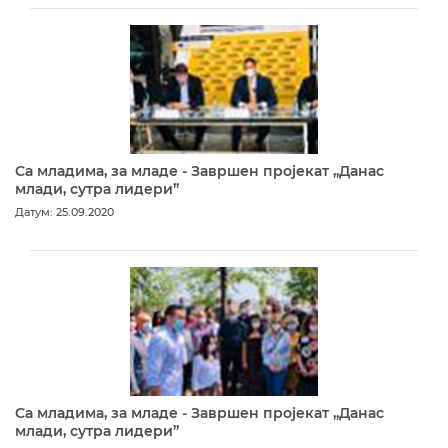
Са младима, за младе - Завршен пројекат „Данас
млади, сутра лидери”
Датум: 25.09.2020
Са младима, за младе - Завршен пројекат „Данас
млади, сутра лидери”