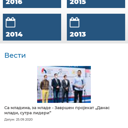
2016
2015
2014
2013
Вести
Са младима, за младе - Завршен пројекат „Данас
млади, сутра лидери”
Датум: 25.09.2020