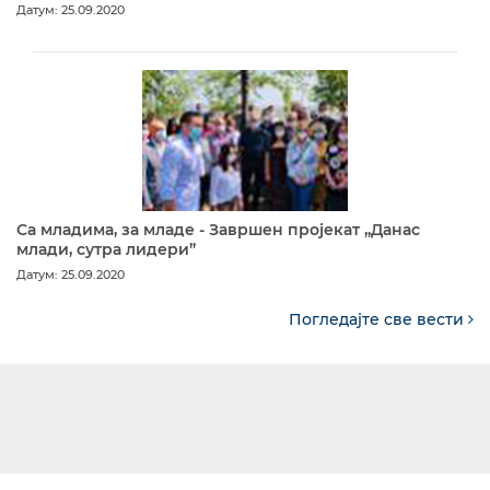
Датум: 25.09.2020
Са младима, за младе - Завршен пројекат „Данас
млади, сутра лидери”
Датум: 25.09.2020
Погледајте све вести