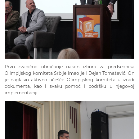
Prvo zvanično obraćanje nakon izbora za predsednika
Olimpijskog komiteta Srbije imao je i Dejan Tomašević. On
je naglasio aktivno učešće Olimpijskog komiteta u izradi
dokumenta, kao i svaku pomoć i podršku u njegovoj
implementaciji.