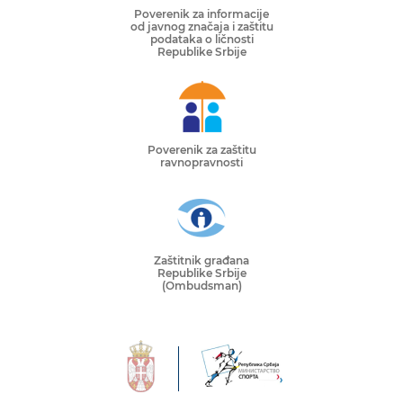
Poverenik za informacije
od javnog značaja i zaštitu
podataka o ličnosti
Republike Srbije
Poverenik za zaštitu
ravnopravnosti
Zaštitnik građana
Republike Srbije
(Ombudsman)