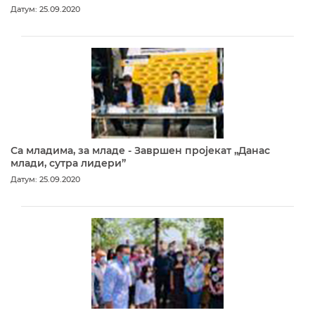
Датум: 25.09.2020
Са младима, за младе - Завршен пројекат „Данас
млади, сутра лидери”
Датум: 25.09.2020