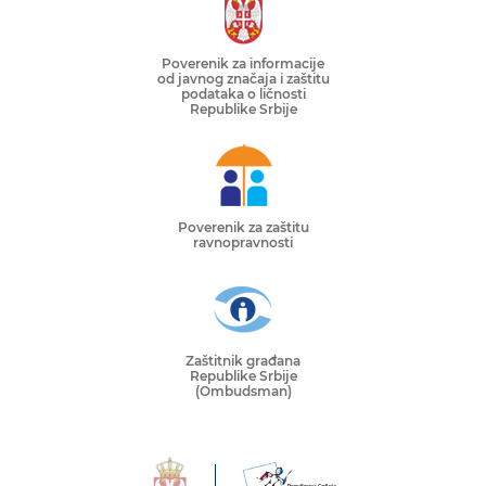
Poverenik za informacije
od javnog značaja i zaštitu
podataka o ličnosti
Republike Srbije
Poverenik za zaštitu
ravnopravnosti
Zaštitnik građana
Republike Srbije
(Ombudsman)