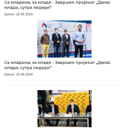
Са младима, за младе - Завршен пројекат „Данас
млади, сутра лидери”
Датум: 25.09.2020
Са младима, за младе - Завршен пројекат „Данас
млади, сутра лидери”
Датум: 25.09.2020