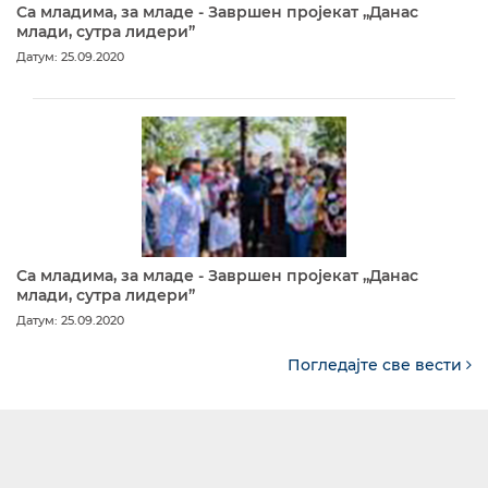
Са младима, за младе - Завршен пројекат „Данас
млади, сутра лидери”
Датум: 25.09.2020
Са младима, за младе - Завршен пројекат „Данас
млади, сутра лидери”
Датум: 25.09.2020
Погледајте све вести