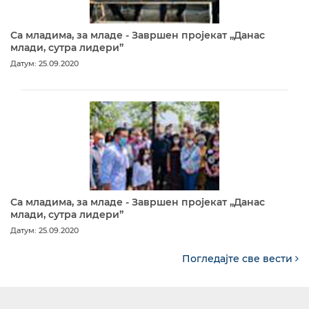
Са младима, за младе - Завршен пројекат „Данас
млади, сутра лидери”
Датум: 25.09.2020
Са младима, за младе - Завршен пројекат „Данас
млади, сутра лидери”
Датум: 25.09.2020
Погледајте све вести