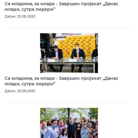
Са младима, за младе - Завршен пројекат „Данас
млади, сутра лидери”
Датум: 25.09.2020
Са младима, за младе - Завршен пројекат „Данас
млади, сутра лидери”
Датум: 25.09.2020