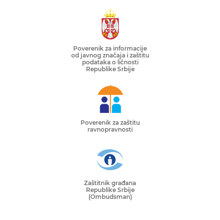
Poverenik za informacije
od javnog značaja i zaštitu
podataka o ličnosti
Republike Srbije
Poverenik za zaštitu
ravnopravnosti
Zaštitnik građana
Republike Srbije
(Ombudsman)