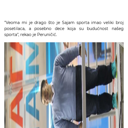
"Veoma mi je drago što je Sajam sporta imao veliki broj
posetilaca, a posebno dece koja su budućnost našeg
sporta", rekao je Peruničić.