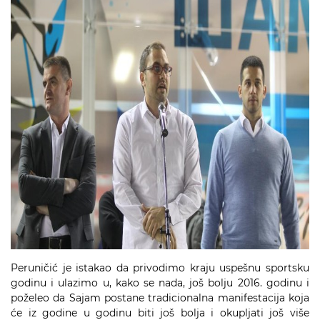
Peruničić je istakao da privodimo kraju uspešnu sportsku
godinu i ulazimo u, kako se nada, još bolju 2016. godinu i
poželeo da Sajam postane tradicionalna manifestacija koja
će iz godine u godinu biti još bolja i okupljati još više