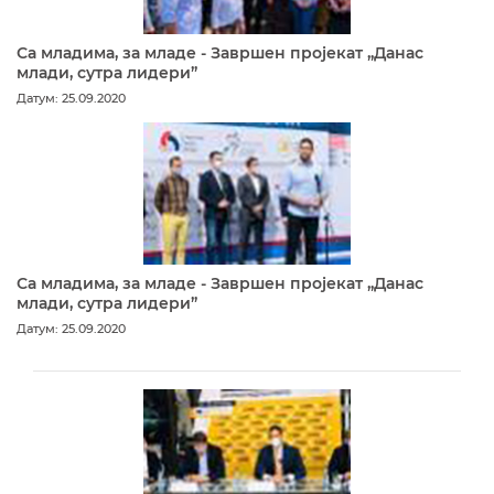
Са младима, за младе - Завршен пројекат „Данас
млади, сутра лидери”
Датум: 25.09.2020
Са младима, за младе - Завршен пројекат „Данас
млади, сутра лидери”
Датум: 25.09.2020