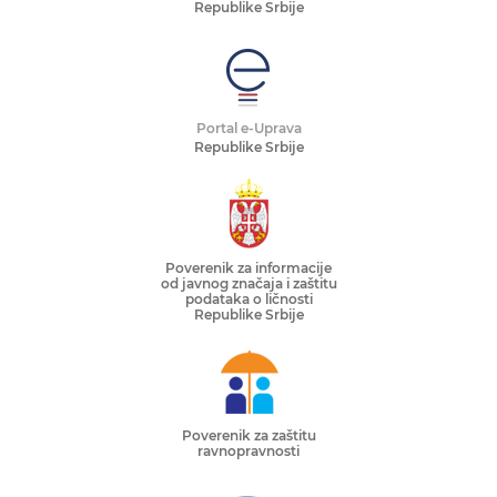
Republike Srbije
Portal e-Uprava
Republike Srbije
Poverenik za informacije
od javnog značaja i zaštitu
podataka o ličnosti
Republike Srbije
Poverenik za zaštitu
ravnopravnosti