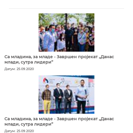
Са младима, за младе - Завршен пројекат „Данас
млади, сутра лидери”
Датум: 25.09.2020
Са младима, за младе - Завршен пројекат „Данас
млади, сутра лидери”
Датум: 25.09.2020