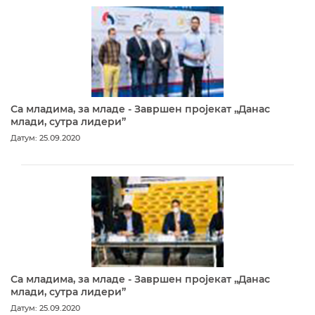
Са младима, за младе - Завршен пројекат „Данас
млади, сутра лидери”
Датум: 25.09.2020
Са младима, за младе - Завршен пројекат „Данас
млади, сутра лидери”
Датум: 25.09.2020