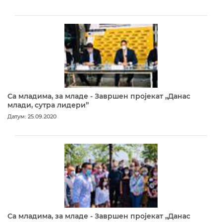
Са младима, за младе - Завршен пројекат „Данас
млади, сутра лидери”
Датум: 25.09.2020
Са младима, за младе - Завршен пројекат „Данас