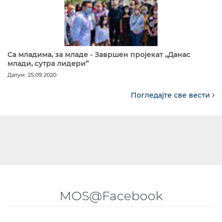
Са младима, за младе - Завршен пројекат „Данас
млади, сутра лидери”
Датум: 25.09.2020
Погледајте све вести
MOS@Facebook