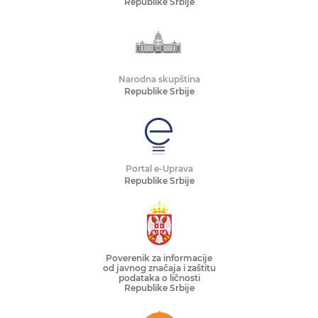
Republike Srbije
Narodna skupština
Republike Srbije
Portal e-Uprava
Republike Srbije
Poverenik za informacije
od javnog značaja i zaštitu
podataka o ličnosti
Republike Srbije