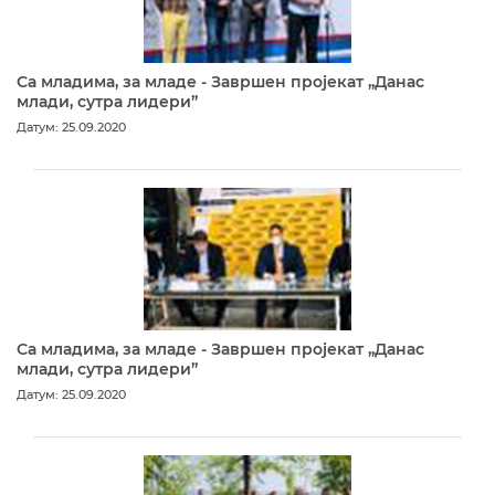
Са младима, за младе - Завршен пројекат „Данас
млади, сутра лидери”
Датум: 25.09.2020
Са младима, за младе - Завршен пројекат „Данас
млади, сутра лидери”
Датум: 25.09.2020