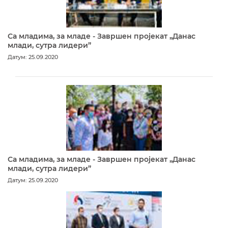
Са младима, за младе - Завршен пројекат „Данас
млади, сутра лидери”
Датум: 25.09.2020
Са младима, за младе - Завршен пројекат „Данас
млади, сутра лидери”
Датум: 25.09.2020