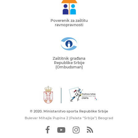
Poverenik za zaštitu
ravnopravnosti
Zaštitnik građana
Republike Srbije
(Ombudsman)
© 2020. Ministarstvo sporta Republike Srbije
Bulevar Mihajla Pupina 2 (Palata “Srbija”) Beograd