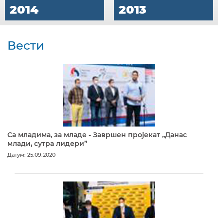
2014
2013
Вести
Са младима, за младе - Завршен пројекат „Данас
млади, сутра лидери”
Датум: 25.09.2020