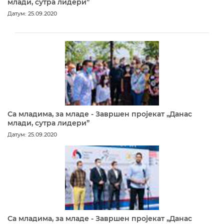
млади, сутра лидери”
Датум: 25.09.2020
Са младима, за младе - Завршен пројекат „Данас
млади, сутра лидери”
Датум: 25.09.2020
Са младима, за младе - Завршен пројекат „Данас