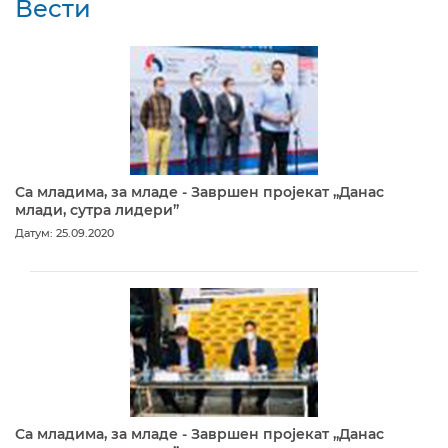
Вести
Са младима, за младе - Завршен пројекат „Данас
млади, сутра лидери”
Датум: 25.09.2020
Са младима, за младе - Завршен пројекат „Данас