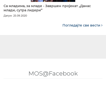
Са младима, за младе - Завршен пројекат „Данас
млади, сутра лидери”
Датум: 25.09.2020
Погледајте све вести
MOS@Facebook