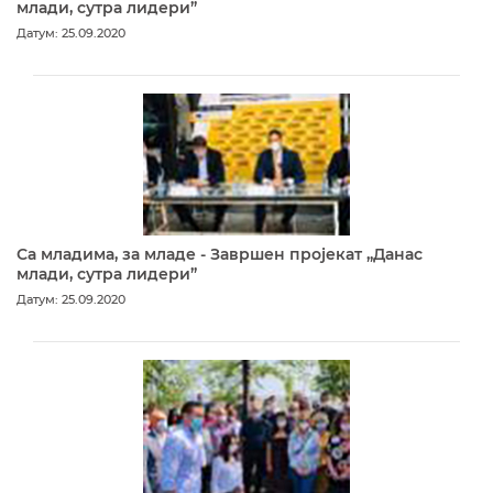
млади, сутра лидери”
Датум: 25.09.2020
Са младима, за младе - Завршен пројекат „Данас
млади, сутра лидери”
Датум: 25.09.2020