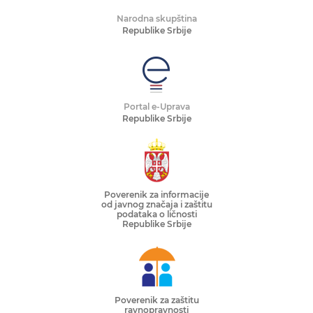
Narodna skupština
Republike Srbije
Portal e-Uprava
Republike Srbije
Poverenik za informacije
od javnog značaja i zaštitu
podataka o ličnosti
Republike Srbije
Poverenik za zaštitu
ravnopravnosti