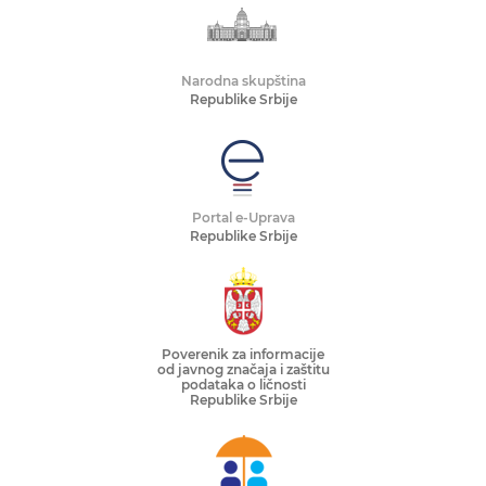
Narodna skupština
Republike Srbije
Portal e-Uprava
Republike Srbije
Poverenik za informacije
od javnog značaja i zaštitu
podataka o ličnosti
Republike Srbije