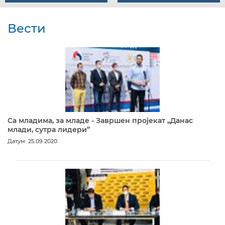
Вести
Са младима, за младе - Завршен пројекат „Данас
млади, сутра лидери”
Датум: 25.09.2020