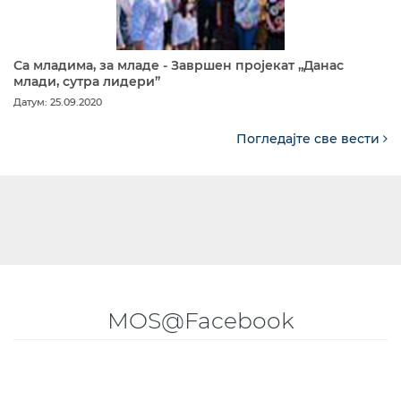
Са младима, за младе - Завршен пројекат „Данас
млади, сутра лидери”
Датум: 25.09.2020
Погледајте све вести
MOS@Facebook