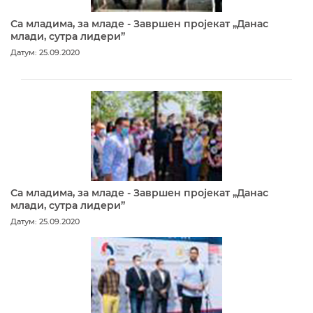
Са младима, за младе - Завршен пројекат „Данас
млади, сутра лидери”
Датум: 25.09.2020
Са младима, за младе - Завршен пројекат „Данас
млади, сутра лидери”
Датум: 25.09.2020