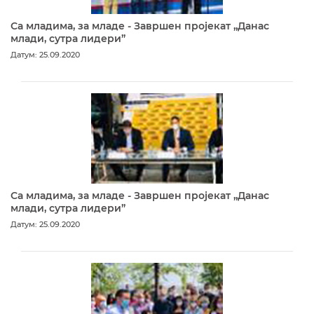
Са младима, за младе - Завршен пројекат „Данас
млади, сутра лидери”
Датум: 25.09.2020
Са младима, за младе - Завршен пројекат „Данас
млади, сутра лидери”
Датум: 25.09.2020