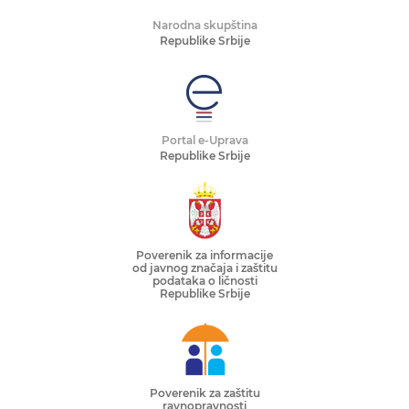
Narodna skupština
Republike Srbije
Portal e-Uprava
Republike Srbije
Poverenik za informacije
od javnog značaja i zaštitu
podataka o ličnosti
Republike Srbije
Poverenik za zaštitu
ravnopravnosti