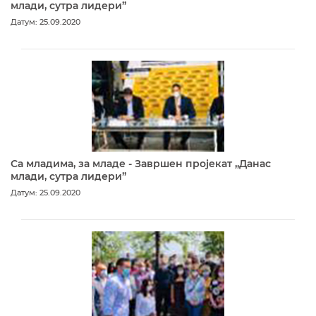
млади, сутра лидери”
Датум: 25.09.2020
Са младима, за младе - Завршен пројекат „Данас
млади, сутра лидери”
Датум: 25.09.2020