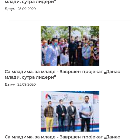
млади, сутра лидери”
Датум: 25.09.2020
Са младима, за младе - Завршен пројекат „Данас
млади, сутра лидери”
Датум: 25.09.2020
Са младима, за младе - Завршен пројекат „Данас