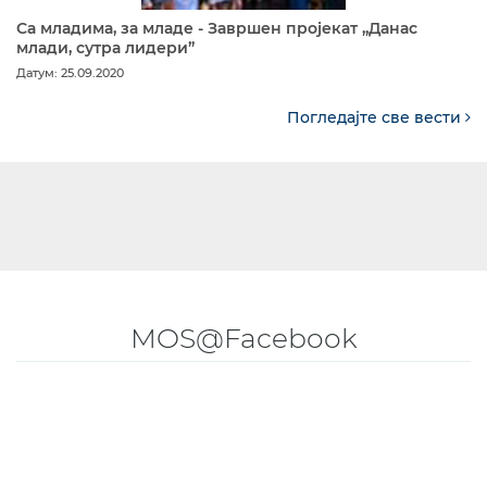
Са младима, за младе - Завршен пројекат „Данас
млади, сутра лидери”
Датум: 25.09.2020
Погледајте све вести
MOS@Facebook