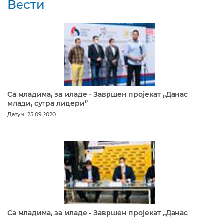
Вести
Са младима, за младе - Завршен пројекат „Данас
млади, сутра лидери”
Датум: 25.09.2020
Са младима, за младе - Завршен пројекат „Данас