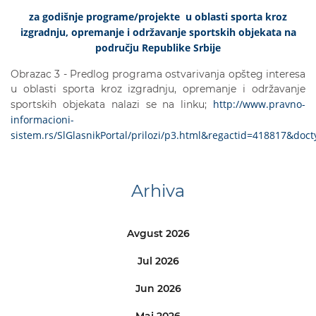
za godišnje programe/projekte u oblasti sporta kroz
izgradnju, opremanje i održavanje sportskih objekata na
području Republike Srbije
Obrazac 3 - Predlog programa ostvarivanja opšteg interesa
u oblasti sporta kroz izgradnju, opremanje i održavanje
http://www.pravno-
sportskih objekata nalazi se na linku;
informacioni-
sistem.rs/SlGlasnikPortal/prilozi/p3.html&regactid=418817&doc
Arhiva
Avgust 2026
Jul 2026
Jun 2026