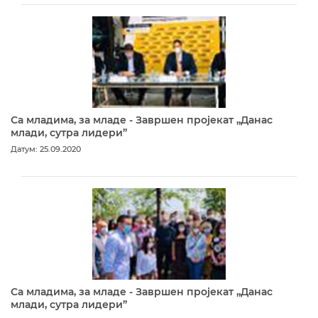
Са младима, за младе - Завршен пројекат „Данас
млади, сутра лидери”
Датум: 25.09.2020
Са младима, за младе - Завршен пројекат „Данас
млади, сутра лидери”