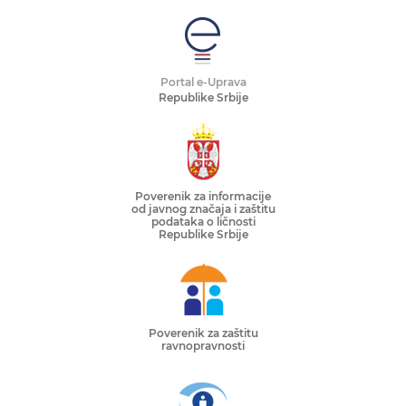
Portal e-Uprava
Republike Srbije
Poverenik za informacije
od javnog značaja i zaštitu
podataka o ličnosti
Republike Srbije
Poverenik za zaštitu
ravnopravnosti