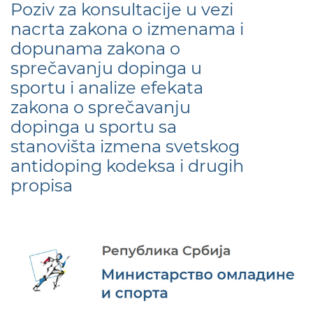
Poziv za konsultacije u vezi
nacrta zakona o izmenama i
dopunama zakona o
sprečavanju dopinga u
sportu i analize efekata
zakona o sprečavanju
dopinga u sportu sa
stanovišta izmena svetskog
antidoping kodeksa i drugih
propisa