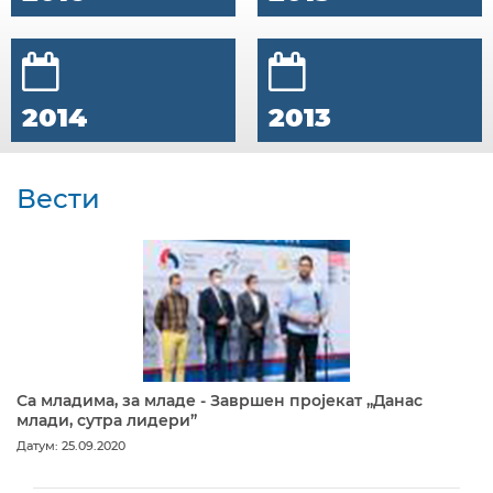
2014
2013
Вести
Са младима, за младе - Завршен пројекат „Данас
млади, сутра лидери”
Датум: 25.09.2020