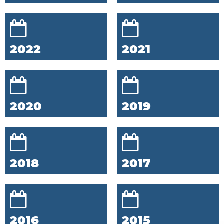
2022
2021
2020
2019
2018
2017
2016
2015