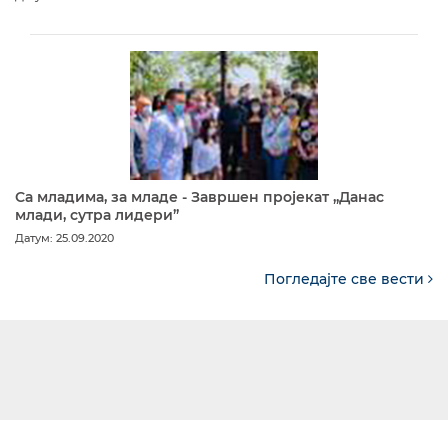
Са младима, за младе - Завршен пројекат „Данас
млади, сутра лидери”
Датум: 25.09.2020
Погледајте све вести