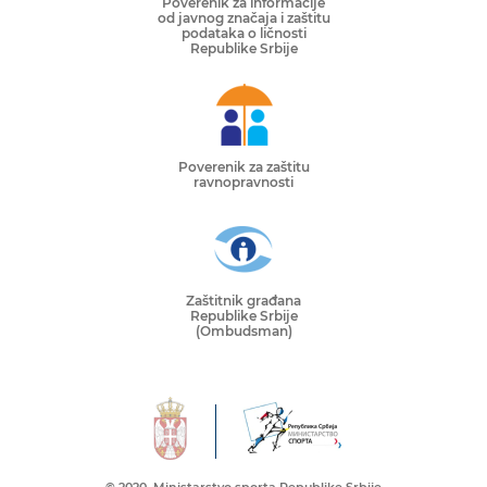
Poverenik za informacije
od javnog značaja i zaštitu
podataka o ličnosti
Republike Srbije
Poverenik za zaštitu
ravnopravnosti
Zaštitnik građana
Republike Srbije
(Ombudsman)
© 2020. Ministarstvo sporta Republike Srbije