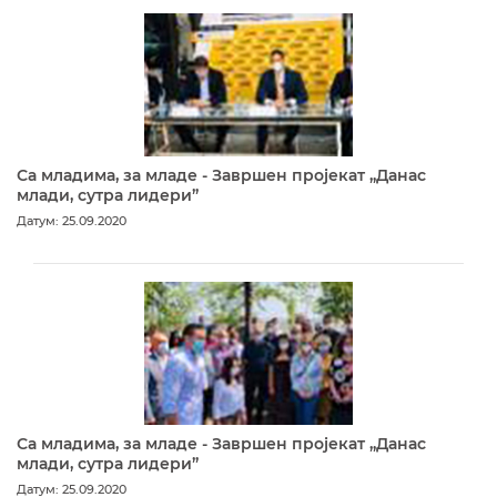
Са младима, за младе - Завршен пројекат „Данас
млади, сутра лидери”
Датум: 25.09.2020
Са младима, за младе - Завршен пројекат „Данас
млади, сутра лидери”
Датум: 25.09.2020