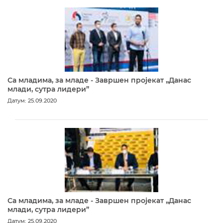
Са младима, за младе - Завршен пројекат „Данас
млади, сутра лидери”
Датум: 25.09.2020
Са младима, за младе - Завршен пројекат „Данас
млади, сутра лидери”
Датум: 25.09.2020