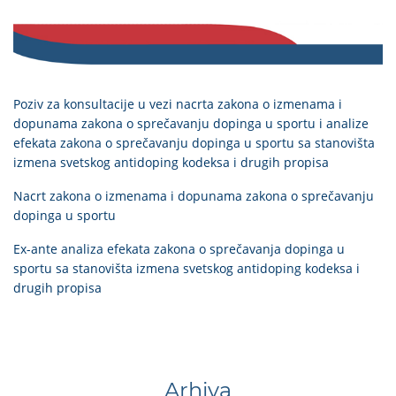
Poziv za konsultacije u vezi nacrta zakona o izmenama i
dopunama zakona o sprečavanju dopinga u sportu i analize
efekata zakona o sprečavanju dopinga u sportu sa stanovišta
izmena svetskog antidoping kodeksa i drugih propisa
Nacrt zakona o izmenama i dopunama zakona o sprečavanju
dopinga u sportu
Ex-ante analiza efekata zakona o sprečavanja dopinga u
sportu sa stanovišta izmena svetskog antidoping kodeksa i
drugih propisa
Arhiva