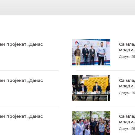
ен пројекат „Данас
Са мла
млади,
Датум: 25
ен пројекат „Данас
Са мла
млади,
Датум: 25
ен пројекат „Данас
Са мла
млади,
Датум: 25