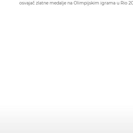
osvajač zlatne medalje na Olimpijskim igrama u Rio 20