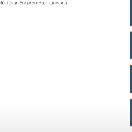
16. i zvanični promoter karavana.