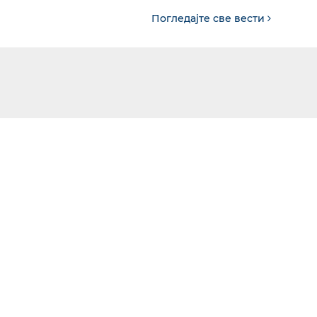
Погледајте све вести