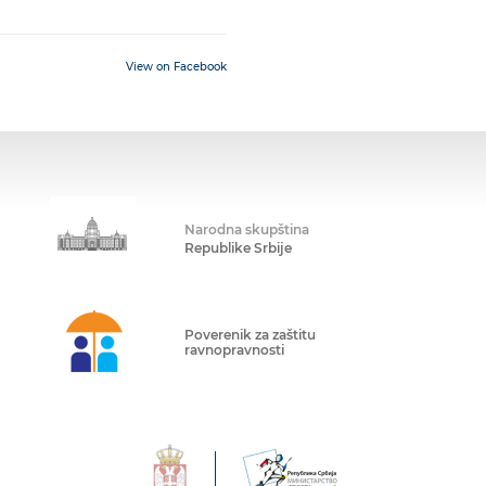
View on Facebook
Narodna skupština
Republike Srbije
Poverenik za zaštitu
ravnopravnosti