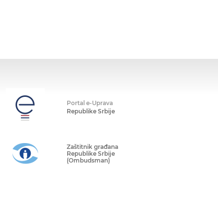
Portal e-Uprava
Republike Srbije
Zaštitnik građana
Republike Srbije
(Ombudsman)