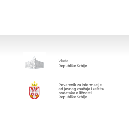
Vlada
Republike Srbije
Poverenik za informacije
od javnog značaja i zaštitu
podataka o ličnosti
Republike Srbije