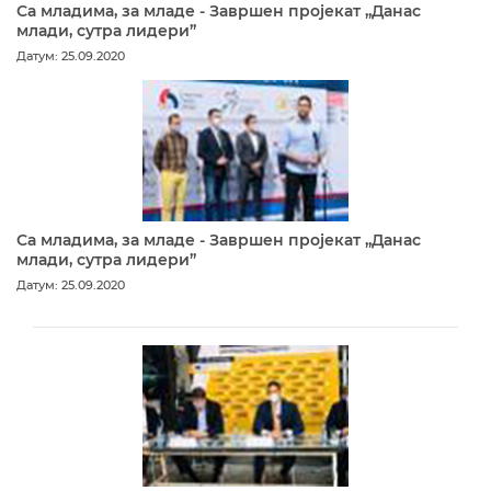
Са младима, за младе - Завршен пројекат „Данас
млади, сутра лидери”
Датум: 25.09.2020
Са младима, за младе - Завршен пројекат „Данас
млади, сутра лидери”
Датум: 25.09.2020