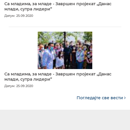
Са младима, за младе - Завршен пројекат „Данас
млади, сутра лидери”
Датум: 25.09.2020
Са младима, за младе - Завршен пројекат „Данас
млади, сутра лидери”
Датум: 25.09.2020
Погледајте све вести