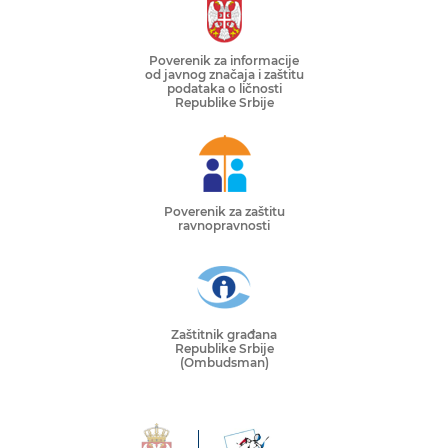
Poverenik za informacije
od javnog značaja i zaštitu
podataka o ličnosti
Republike Srbije
Poverenik za zaštitu
ravnopravnosti
Zaštitnik građana
Republike Srbije
(Ombudsman)