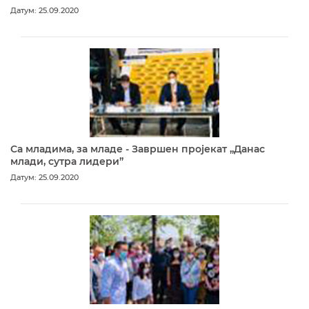
Датум: 25.09.2020
Са младима, за младе - Завршен пројекат „Данас
млади, сутра лидери”
Датум: 25.09.2020