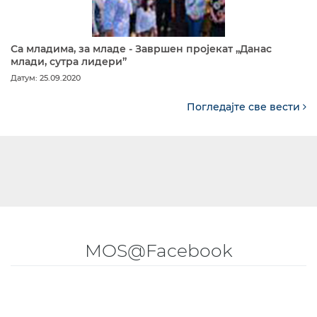
Са младима, за младе - Завршен пројекат „Данас
млади, сутра лидери”
Датум: 25.09.2020
Погледајте све вести
MOS@Facebook