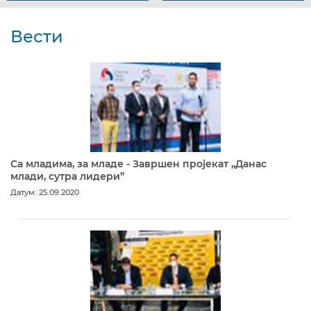
Вести
Са младима, за младе - Завршен пројекат „Данас
млади, сутра лидери”
Датум: 25.09.2020