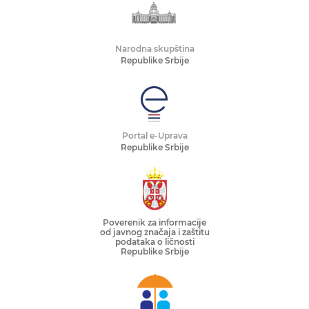
Narodna skupština
Republike Srbije
Portal e-Uprava
Republike Srbije
Poverenik za informacije
od javnog značaja i zaštitu
podataka o ličnosti
Republike Srbije