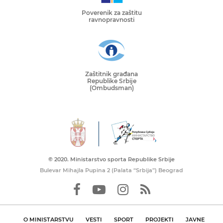
Poverenik za zaštitu
ravnopravnosti
Zaštitnik građana
Republike Srbije
(Ombudsman)
© 2020. Ministarstvo sporta Republike Srbije
Bulevar Mihajla Pupina 2 (Palata “Srbija”) Beograd
O MINISTARSTVU
VESTI
SPORT
PROJEKTI
JAVNE