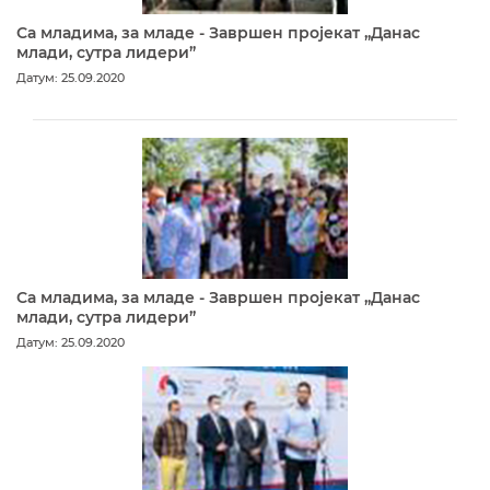
Са младима, за младе - Завршен пројекат „Данас
млади, сутра лидери”
Датум: 25.09.2020
Са младима, за младе - Завршен пројекат „Данас
млади, сутра лидери”
Датум: 25.09.2020