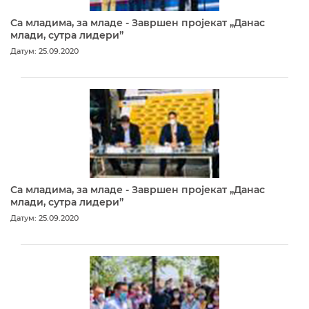
Са младима, за младе - Завршен пројекат „Данас
млади, сутра лидери”
Датум: 25.09.2020
Са младима, за младе - Завршен пројекат „Данас
млади, сутра лидери”
Датум: 25.09.2020