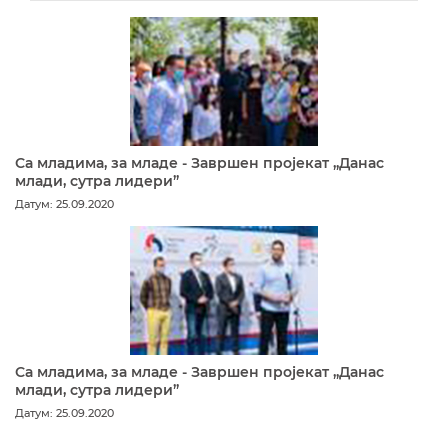
Са младима, за младе - Завршен пројекат „Данас
млади, сутра лидери”
Датум: 25.09.2020
Са младима, за младе - Завршен пројекат „Данас
млади, сутра лидери”
Датум: 25.09.2020