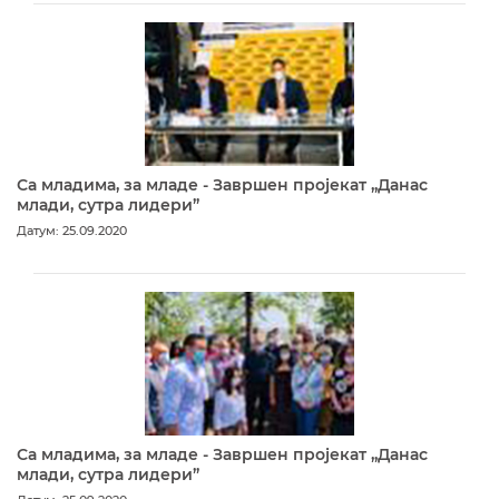
Са младима, за младе - Завршен пројекат „Данас
млади, сутра лидери”
Датум: 25.09.2020
Са младима, за младе - Завршен пројекат „Данас
млади, сутра лидери”