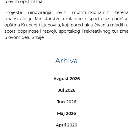
u ovim opštinama.
Projekte renoviranja ovih multifunkionalnih terena
finansiralo je Ministarstvo omladine i sporta uz podršku
opština Krupanj i Ljubovija, koji pored uključivanja mladih u
sport, doprinose i razvoju sportskog i rekreativnog turizma
u ovom delu Srbije.
Arhiva
Avgust 2026
Jul 2026
Jun 2026
Maj 2026
April 2026