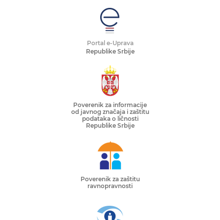
Portal e-Uprava
Republike Srbije
Poverenik za informacije
od javnog značaja i zaštitu
podataka o ličnosti
Republike Srbije
Poverenik za zaštitu
ravnopravnosti