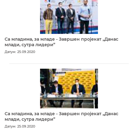
Са младима, за младе - Завршен пројекат „Данас
млади, сутра лидери”
Датум: 25.09.2020
Са младима, за младе - Завршен пројекат „Данас
млади, сутра лидери”
Датум: 25.09.2020