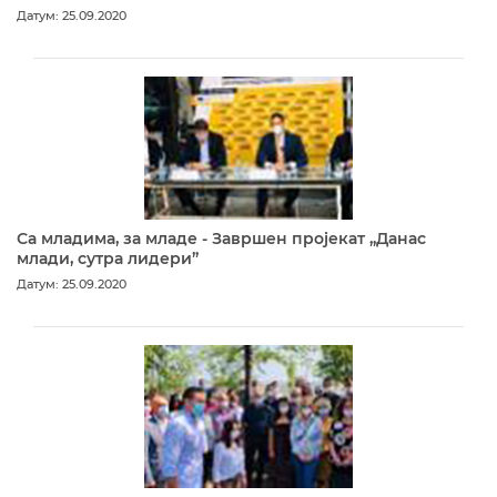
Датум: 25.09.2020
Са младима, за младе - Завршен пројекат „Данас
млади, сутра лидери”
Датум: 25.09.2020