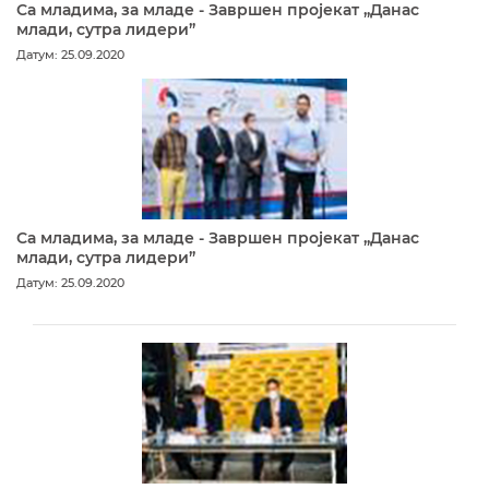
Са младима, за младе - Завршен пројекат „Данас
млади, сутра лидери”
Датум: 25.09.2020
Са младима, за младе - Завршен пројекат „Данас
млади, сутра лидери”
Датум: 25.09.2020