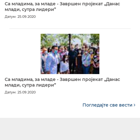
Са младима, за младе - Завршен пројекат „Данас
млади, сутра лидери”
Датум: 25.09.2020
Са младима, за младе - Завршен пројекат „Данас
млади, сутра лидери”
Датум: 25.09.2020
Погледајте све вести