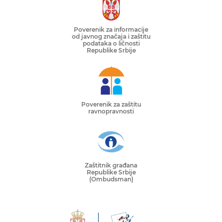
Poverenik za informacije
od javnog značaja i zaštitu
podataka o ličnosti
Republike Srbije
Poverenik za zaštitu
ravnopravnosti
Zaštitnik građana
Republike Srbije
(Ombudsman)