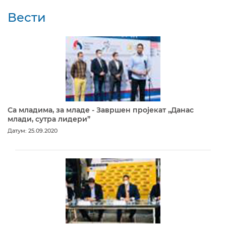
Вести
Са младима, за младе - Завршен пројекат „Данас
млади, сутра лидери”
Датум: 25.09.2020