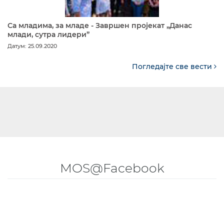
Са младима, за младе - Завршен пројекат „Данас
млади, сутра лидери”
Датум: 25.09.2020
Погледајте све вести
MOS@Facebook