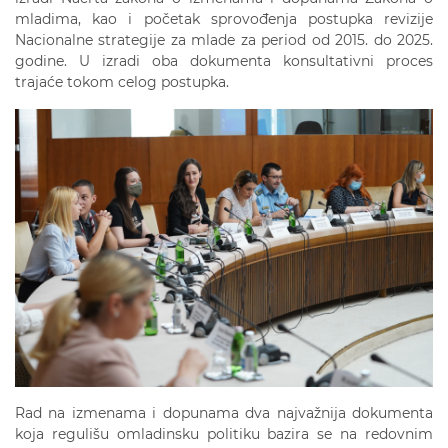
mladima, kao i početak sprovođenja postupka revizije
Nacionalne strategije za mlade za period od 2015. do 2025.
godine. U izradi oba dokumenta konsultativni proces
trajaće tokom celog postupka.
Rad na izmenama i dopunama dva najvažnija dokumenta
koja regulišu omladinsku politiku bazira se na redovnim