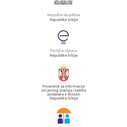
Narodna skupština
Republike Srbije
Portal e-Uprava
Republike Srbije
Poverenik za informacije
od javnog značaja i zaštitu
podataka o ličnosti
Republike Srbije