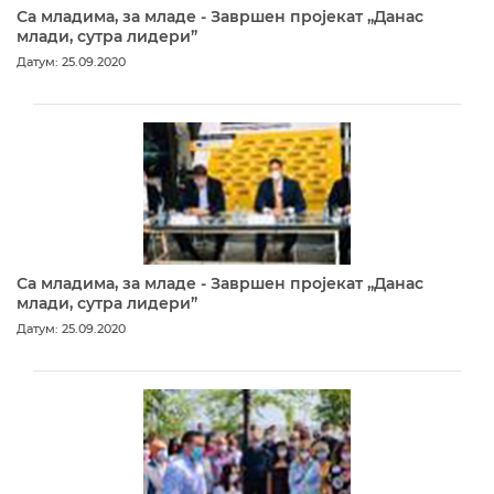
Са младима, за младе - Завршен пројекат „Данас
млади, сутра лидери”
Датум: 25.09.2020
Са младима, за младе - Завршен пројекат „Данас
млади, сутра лидери”
Датум: 25.09.2020