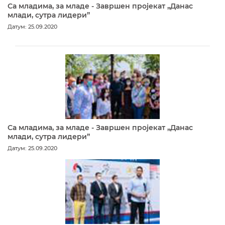
Са младима, за младе - Завршен пројекат „Данас
млади, сутра лидери”
Датум: 25.09.2020
Са младима, за младе - Завршен пројекат „Данас
млади, сутра лидери”
Датум: 25.09.2020