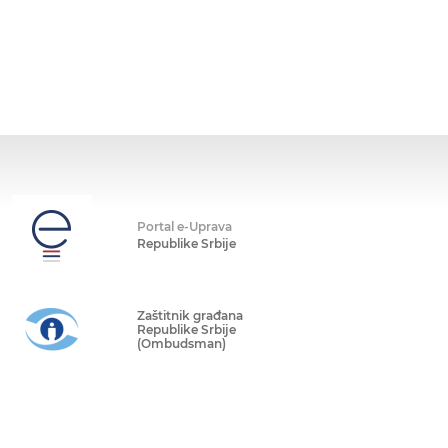
Portal e-Uprava
Republike Srbije
Zaštitnik građana
Republike Srbije
(Ombudsman)