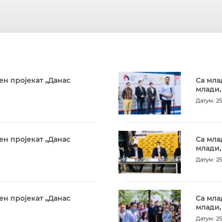
ен пројекат „Данас
Са мла
млади,
Датум: 25
ен пројекат „Данас
Са мла
млади,
Датум: 25
ен пројекат „Данас
Са мла
млади,
Датум: 25