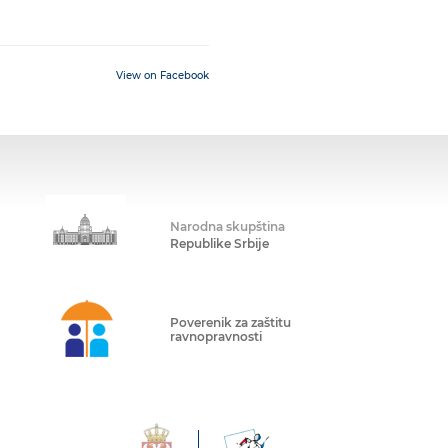
View on Facebook
Narodna skupština
Republike Srbije
Poverenik za zaštitu
ravnopravnosti