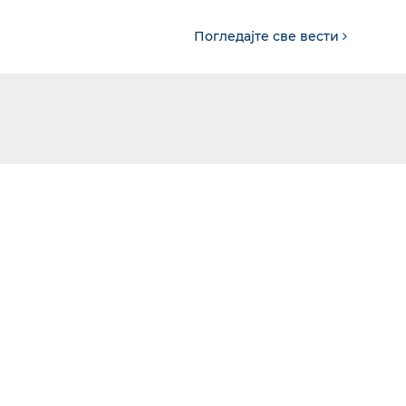
Погледајте све вести