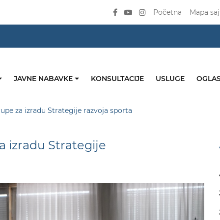
Početna
Mapa saj
JAVNE NABAVKE
KONSULTACIJE
USLUGE
OGLAS
pe za izradu Strategije razvoja sporta
 izradu Strategije