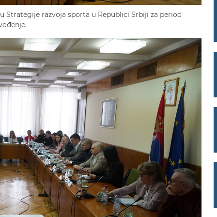
 Strategije razvoja sporta u Republici Srbiji za period
vođenje.