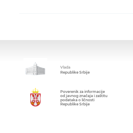
Vlada
Republike Srbije
Poverenik za informacije
od javnog značaja i zaštitu
podataka o ličnosti
Republike Srbije