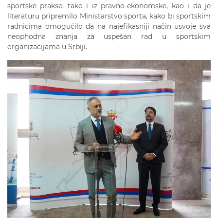
sportske prakse, tako i iz pravno-ekonomske, kao i da je
literaturu pripremilo Ministarstvo sporta, kako bi sportskim
radnicima omogućilo da na najefikasniji način usvoje sva
neophodna znanja za uspešan rad u sportskim
organizacijama u Srbiji.