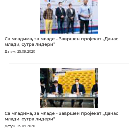
Са младима, за младе - Завршен пројекат „Данас
млади, сутра лидери”
Датум: 25.09.2020
Са младима, за младе - Завршен пројекат „Данас
млади, сутра лидери”
Датум: 25.09.2020