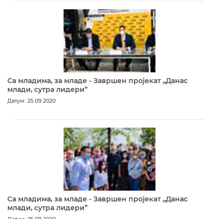
Са младима, за младе - Завршен пројекат „Данас
млади, сутра лидери”
Датум: 25.09.2020
Са младима, за младе - Завршен пројекат „Данас
млади, сутра лидери”