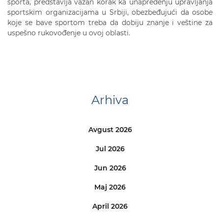
sporta, predstavlja važan korak ka unapređenju upravljanja
sportskim organizacijama u Srbiji, obezbeđujući da osobe
koje se bave sportom treba da dobiju znanje i veštine za
uspešno rukovođenje u ovoj oblasti.
Arhiva
Avgust 2026
Jul 2026
Jun 2026
Maj 2026
April 2026