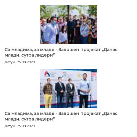
Са младима, за младе - Завршен пројекат „Данас
млади, сутра лидери”
Датум: 25.09.2020
Са младима, за младе - Завршен пројекат „Данас
млади, сутра лидери”
Датум: 25.09.2020