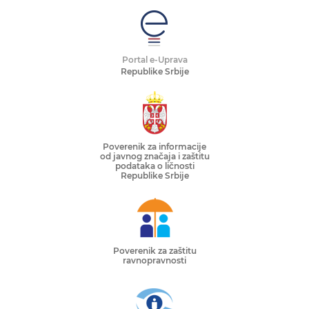
Portal e-Uprava
Republike Srbije
Poverenik za informacije
od javnog značaja i zaštitu
podataka o ličnosti
Republike Srbije
Poverenik za zaštitu
ravnopravnosti