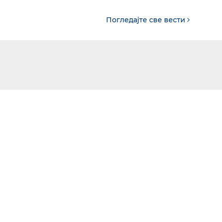
Погледајте све вести