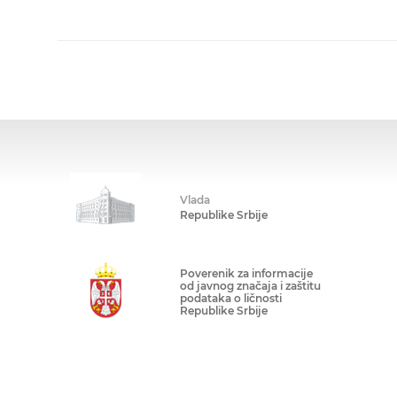
Vlada
Republike Srbije
Poverenik za informacije
od javnog značaja i zaštitu
podataka o ličnosti
Republike Srbije