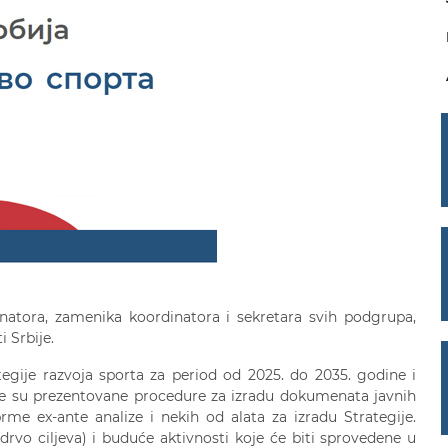
natora, zamenika koordinatora i sekretara svih podgrupa,
 Srbije.
tegije razvoja sporta za period od 2025. do 2035. godine i
le su prezentovane procedure za izradu dokumenata javnih
iprme ex-ante analize i nekih od alata za izradu Strategije.
drvo ciljeva) i buduće aktivnosti koje će biti sprovedene u