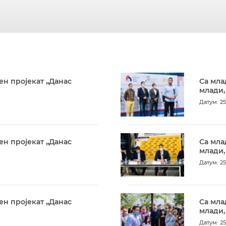
ен пројекат „Данас
Са мла
млади,
Датум: 25
ен пројекат „Данас
Са мла
млади,
Датум: 25
ен пројекат „Данас
Са мла
млади,
Датум: 25