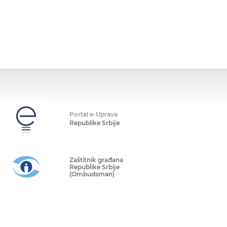
Portal e-Uprava
Republike Srbije
Zaštitnik građana
Republike Srbije
(Ombudsman)