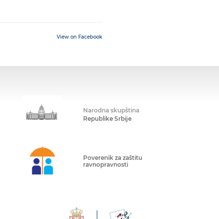
View on Facebook
Narodna skupština
Republike Srbije
Poverenik za zaštitu
ravnopravnosti