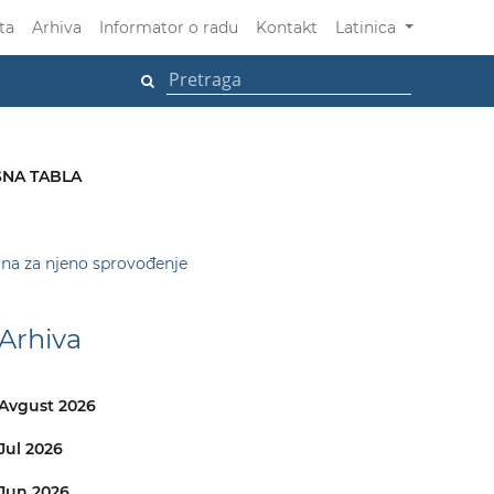
ta
Arhiva
Informator o radu
Kontakt
Latinica
NA TABLA
ana za njeno sprovođenje
Arhiva
Avgust 2026
Jul 2026
Jun 2026