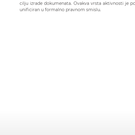
cilju izrade dokumenata. Ovakva vrsta aktivnosti je p
unificiran u formalno pravnom smislu.