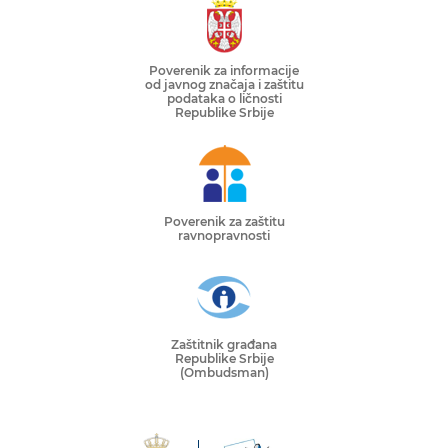
Poverenik za informacije
od javnog značaja i zaštitu
podataka o ličnosti
Republike Srbije
Poverenik za zaštitu
ravnopravnosti
Zaštitnik građana
Republike Srbije
(Ombudsman)