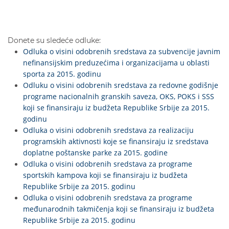
Donete su sledeće odluke:
Odluka o visini odobrenih sredstava za subvencije javnim
nefinansijskim preduzećima i organizacijama u oblasti
sporta za 2015. godinu
Odluku o visini odobrenih sredstava za redovne godišnje
programe nacionalnih granskih saveza, OKS, POKS i SSS
koji se finansiraju iz budžeta Republike Srbije za 2015.
godinu
Odluka o visini odobrenih sredstava za realizaciju
programskih aktivnosti koje se finansiraju iz sredstava
doplatne poštanske parke za 2015. godine
Odluka o visini odobrenih sredstava za programe
sportskih kampova koji se finansiraju iz budžeta
Republike Srbije za 2015. godinu
Odluka o visini odobrenih sredstava za programe
međunarodnih takmičenja koji se finansiraju iz budžeta
Republike Srbije za 2015. godinu