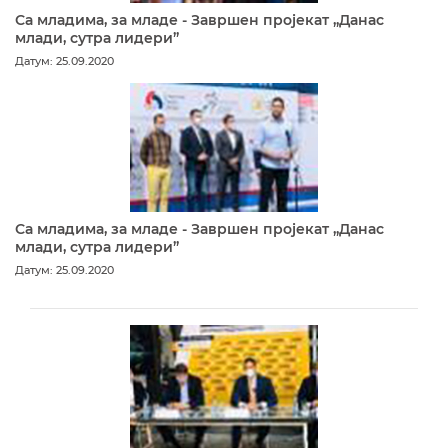
Са младима, за младе - Завршен пројекат „Данас
млади, сутра лидери”
Датум: 25.09.2020
Са младима, за младе - Завршен пројекат „Данас
млади, сутра лидери”
Датум: 25.09.2020