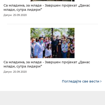
Са младима, за младе - Завршен пројекат „Данас
млади, сутра лидери”
Датум: 25.09.2020
Са младима, за младе - Завршен пројекат „Данас
млади, сутра лидери”
Датум: 25.09.2020
Погледајте све вести