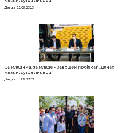
млади, сутра лидери”
Датум: 25.09.2020
Са младима, за младе - Завршен пројекат „Данас
млади, сутра лидери”
Датум: 25.09.2020