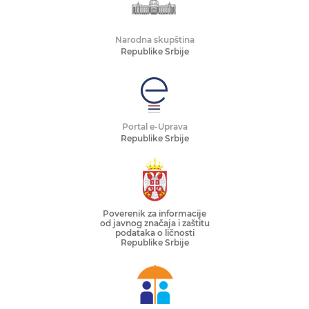
Narodna skupština
Republike Srbije
Portal e-Uprava
Republike Srbije
Poverenik za informacije
od javnog značaja i zaštitu
podataka o ličnosti
Republike Srbije