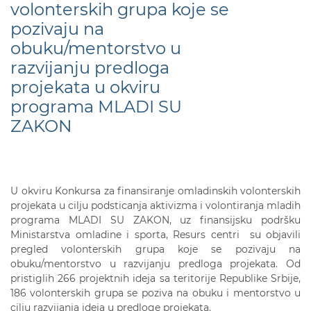
volonterskih grupa koje se
pozivaju na
obuku/mentorstvo u
razvijanju predloga
projekata u okviru
programa MLADI SU
ZAKON
U okviru Konkursa za finansiranje omladinskih volonterskih
projekata u cilju podsticanja aktivizma i volontiranja mladih
programa MLADI SU ZAKON, uz finansijsku podršku
Ministarstva omladine i sporta, Resurs centri su objavili
pregled volonterskih grupa koje se pozivaju na
obuku/mentorstvo u razvijanju predloga projekata. Od
pristiglih 266 projektnih ideja sa teritorije Republike Srbije,
186 volonterskih grupa se poziva na obuku i mentorstvo u
cilju razvijanja ideja u predloge projekata.