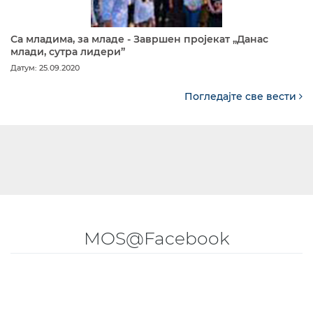
Са младима, за младе - Завршен пројекат „Данас
млади, сутра лидери”
Датум: 25.09.2020
Погледајте све вести
MOS@Facebook