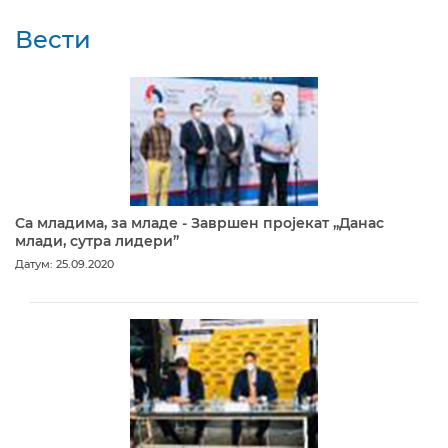
Вести
Са младима, за младе - Завршен пројекат „Данас
млади, сутра лидери”
Датум: 25.09.2020