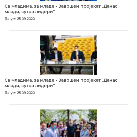
Са младима, за младе - Завршен пројекат „Данас
млади, сутра лидери”
Датум: 25.09.2020
Са младима, за младе - Завршен пројекат „Данас
млади, сутра лидери”
Датум: 25.09.2020