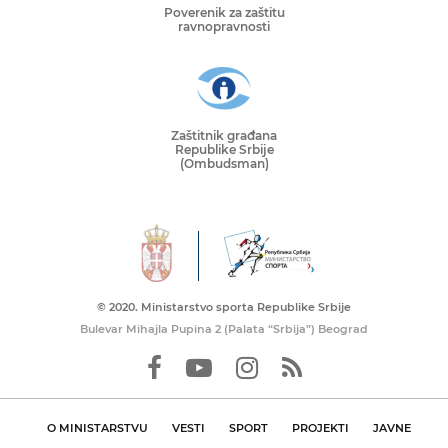
Poverenik za zaštitu
ravnopravnosti
Zaštitnik građana
Republike Srbije
(Ombudsman)
© 2020. Ministarstvo sporta Republike Srbije
Bulevar Mihajla Pupina 2 (Palata “Srbija”) Beograd
O MINISTARSTVU
VESTI
SPORT
PROJEKTI
JAVNE