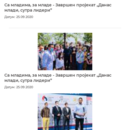
Са младима, за младе - Завршен пројекат „Данас
млади, сутра лидери”
Датум: 25.09.2020
Са младима, за младе - Завршен пројекат „Данас
млади, сутра лидери”
Датум: 25.09.2020