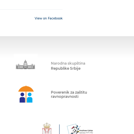
View on Facebook
Narodna skupština
Republike Srbije
Poverenik za zaštitu
ravnopravnosti