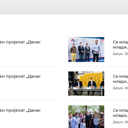
ен пројекат „Данас
Са мла
млади,
Датум: 25
ен пројекат „Данас
Са мла
млади,
Датум: 25
ен пројекат „Данас
Са мла
млади,
Датум: 25