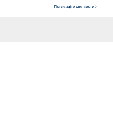
Погледајте све вести