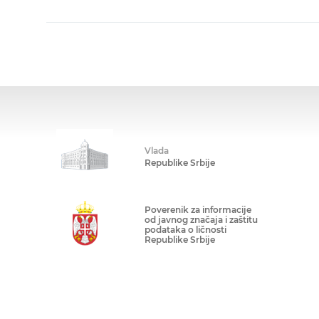
Vlada
Republike Srbije
Poverenik za informacije
od javnog značaja i zaštitu
podataka o ličnosti
Republike Srbije