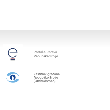
Portal e-Uprava
Republike Srbije
Zaštitnik građana
Republike Srbije
(Ombudsman)