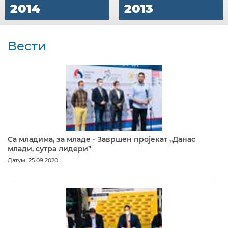
2014
2013
Вести
Са младима, за младе - Завршен пројекат „Данас
млади, сутра лидери”
Датум: 25.09.2020