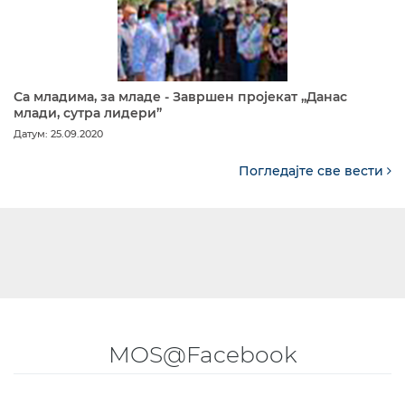
Са младима, за младе - Завршен пројекат „Данас
млади, сутра лидери”
Датум: 25.09.2020
Погледајте све вести
MOS@Facebook