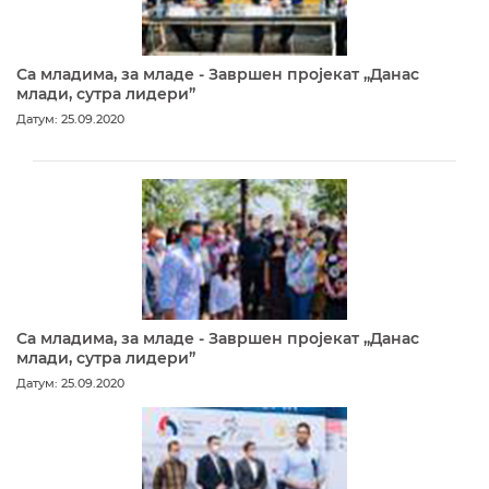
Са младима, за младе - Завршен пројекат „Данас
млади, сутра лидери”
Датум: 25.09.2020
Са младима, за младе - Завршен пројекат „Данас
млади, сутра лидери”
Датум: 25.09.2020