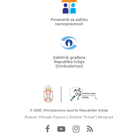
Poverenik za zaštitu
ravnopravnosti
Zaštitnik građana
Republike Srbije
(Ombudsman)
© 2020. Ministarstvo sporta Republike Srbije
Bulevar Mihajla Pupina 2 (Palata “Srbija”) Beograd