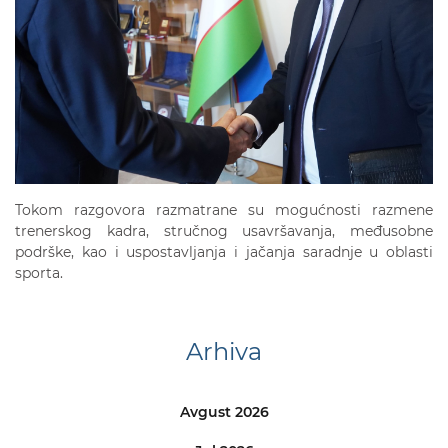
Tokom razgovora razmatrane su mogućnosti razmene
trenerskog kadra, stručnog usavršavanja, međusobne
podrške, kao i uspostavljanja i jačanja saradnje u oblasti
sporta.
Arhiva
Avgust 2026