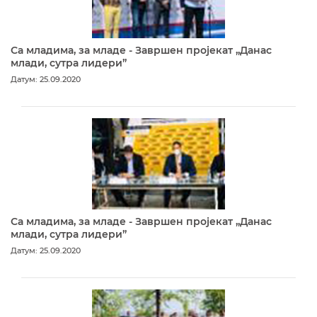
Са младима, за младе - Завршен пројекат „Данас
млади, сутра лидери”
Датум: 25.09.2020
Са младима, за младе - Завршен пројекат „Данас
млади, сутра лидери”
Датум: 25.09.2020