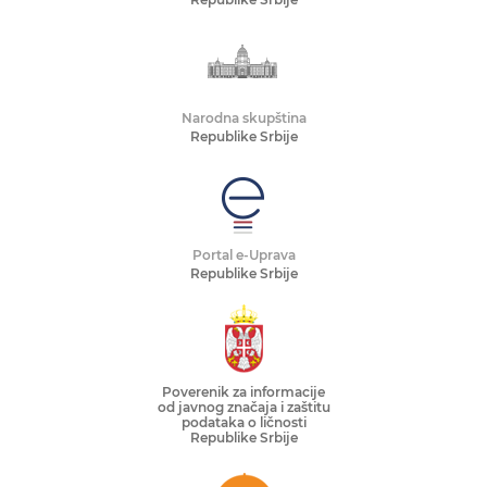
Narodna skupština
Republike Srbije
Portal e-Uprava
Republike Srbije
Poverenik za informacije
od javnog značaja i zaštitu
podataka o ličnosti
Republike Srbije