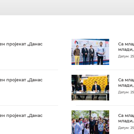
ен пројекат „Данас
Са мла
млади,
Датум: 25
ен пројекат „Данас
Са мла
млади,
Датум: 25
ен пројекат „Данас
Са мла
млади,
Датум: 25