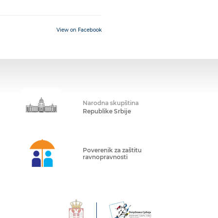
View on Facebook
Narodna skupština
Republike Srbije
Poverenik za zaštitu
ravnopravnosti