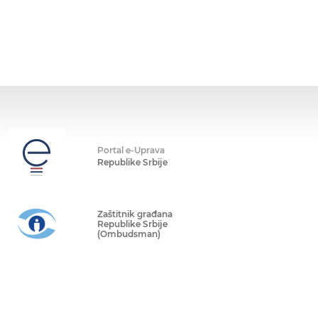
Portal e-Uprava
Republike Srbije
Zaštitnik građana
Republike Srbije
(Ombudsman)