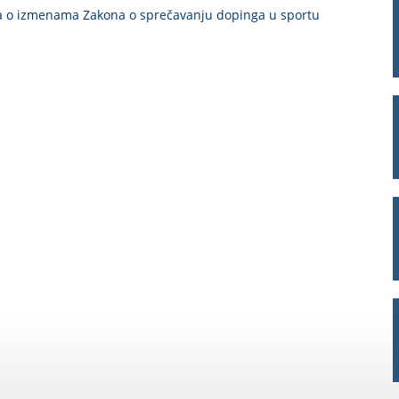
na o izmenama Zakona o sprečavanju dopinga u sportu