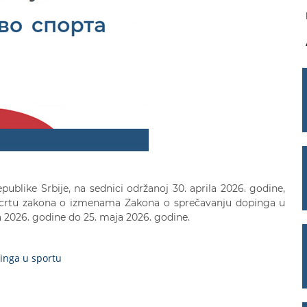
ublike Srbije, na sednici održanoj 30. aprila 2026. godine,
Nacrtu zakona o izmenama Zakona o sprečavanju dopinga u
a 2026. godine do 25. maja 2026. godine.
inga u sportu