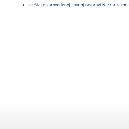
Izveštaj o sprovedenoj javnoj raspravi Nacrta zako