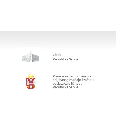
Vlada
Republike Srbije
Poverenik za informacije
od javnog značaja i zaštitu
podataka o ličnosti
Republike Srbije