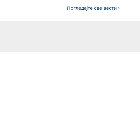
Погледајте све вести