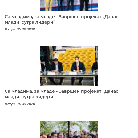
Са младима, за младе - Завршен пројекат „Данас
млади, сутра лидери”
Датум: 25.09.2020
Са младима, за младе - Завршен пројекат „Данас
млади, сутра лидери”
Датум: 25.09.2020