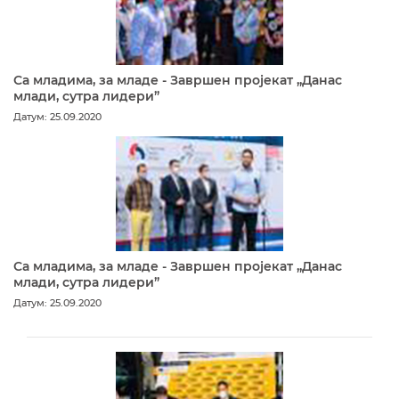
Са младима, за младе - Завршен пројекат „Данас
млади, сутра лидери”
Датум: 25.09.2020
Са младима, за младе - Завршен пројекат „Данас
млади, сутра лидери”
Датум: 25.09.2020