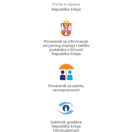
Portal e-Uprava
Republike Srbije
Poverenik za informacije
od javnog značaja i zaštitu
podataka o ličnosti
Republike Srbije
Poverenik za zaštitu
ravnopravnosti
Zaštitnik građana
Republike Srbije
(Ombudsman)