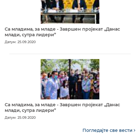
Са младима, за младе - Завршен пројекат „Данас
млади, сутра лидери”
Датум: 25.09.2020
Са младима, за младе - Завршен пројекат „Данас
млади, сутра лидери”
Датум: 25.09.2020
Погледајте све вести