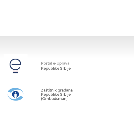
Portal e-Uprava
Republike Srbije
Zaštitnik građana
Republike Srbije
(Ombudsman)