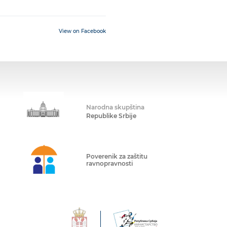
View on Facebook
Narodna skupština
Republike Srbije
Poverenik za zaštitu
ravnopravnosti