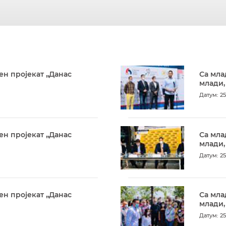
ен пројекат „Данас
Са мла
млади,
Датум: 25
ен пројекат „Данас
Са мла
млади,
Датум: 25
ен пројекат „Данас
Са мла
млади,
Датум: 25