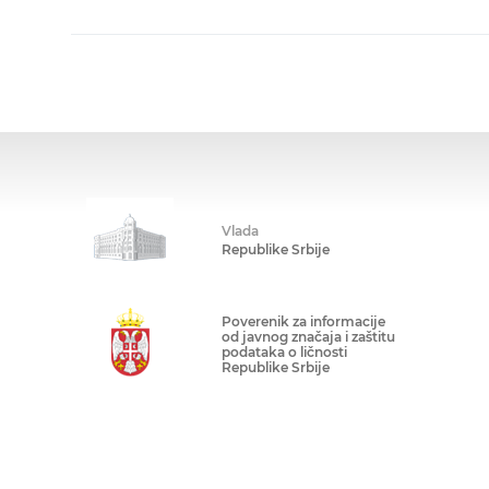
Vlada
Republike Srbije
Poverenik za informacije
od javnog značaja i zaštitu
podataka o ličnosti
Republike Srbije