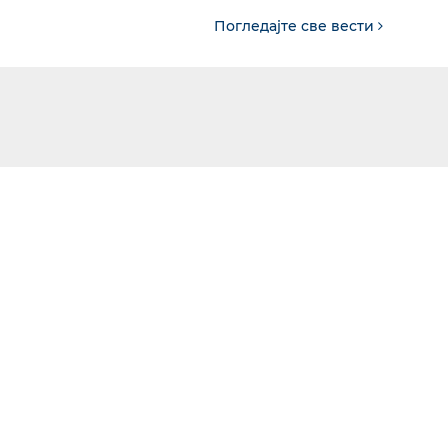
Погледајте све вести