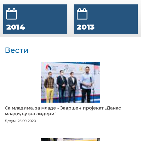
2014
2013
Вести
Са младима, за младе - Завршен пројекат „Данас
млади, сутра лидери”
Датум: 25.09.2020