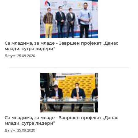
Са младима, за младе - Завршен пројекат „Данас
млади, сутра лидери”
Датум: 25.09.2020
Са младима, за младе - Завршен пројекат „Данас
млади, сутра лидери”
Датум: 25.09.2020