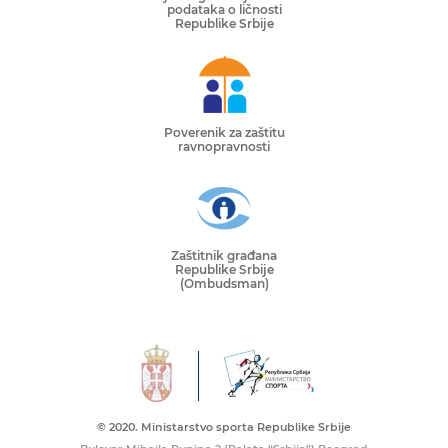
podataka o ličnosti
Republike Srbije
Poverenik za zaštitu
ravnopravnosti
Zaštitnik građana
Republike Srbije
(Ombudsman)
© 2020. Ministarstvo sporta Republike Srbije