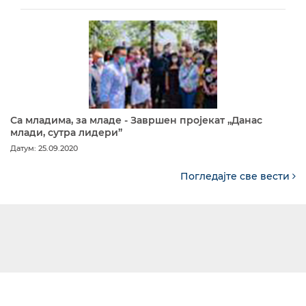
Са младима, за младе - Завршен пројекат „Данас
млади, сутра лидери”
Датум: 25.09.2020
Погледајте све вести