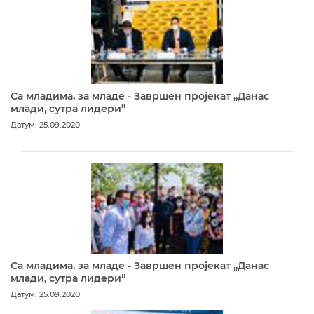
Са младима, за младе - Завршен пројекат „Данас
млади, сутра лидери”
Датум: 25.09.2020
Са младима, за младе - Завршен пројекат „Данас
млади, сутра лидери”
Датум: 25.09.2020