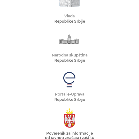
Vlada
Republike Srbije
Narodna skupština
Republike Srbije
Portal e-Uprava
Republike Srbije
Poverenik za informacije
od javnog značaja i zaštitu