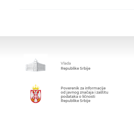
Vlada
Republike Srbije
Poverenik za informacije
od javnog značaja i zaštitu
podataka o ličnosti
Republike Srbije