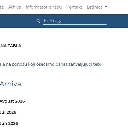
ta
Arhiva
Informator o radu
Kontakt
Latinica
NA TABLA
ala na ponosu koji osećamo danas zahvaljujući tebi
Arhiva
Avgust 2026
Jul 2026
Jun 2026