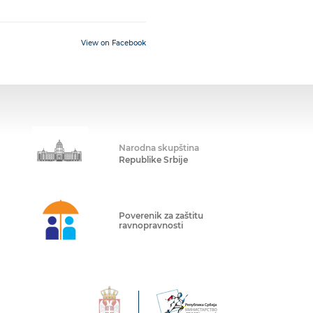
View on Facebook
Narodna skupština
Republike Srbije
Poverenik za zaštitu
ravnopravnosti