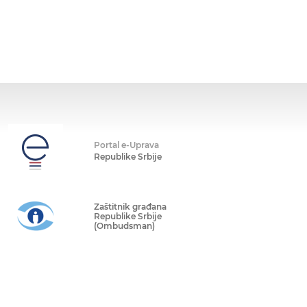
Portal e-Uprava
Republike Srbije
Zaštitnik građana
Republike Srbije
(Ombudsman)