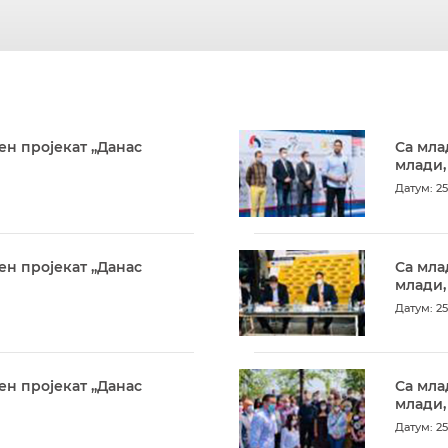
ен пројекат „Данас
Са мла
млади,
Датум: 25
ен пројекат „Данас
Са мла
млади,
Датум: 25
ен пројекат „Данас
Са мла
млади,
Датум: 25