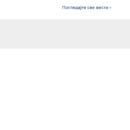
Погледајте све вести