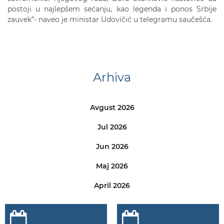
postoji u najlepšem sećanju, kao legenda i ponos Srbije
zauvek”- naveo je ministar Udovičić u telegramu saučešća.
Arhiva
Avgust 2026
Jul 2026
Jun 2026
Maj 2026
April 2026