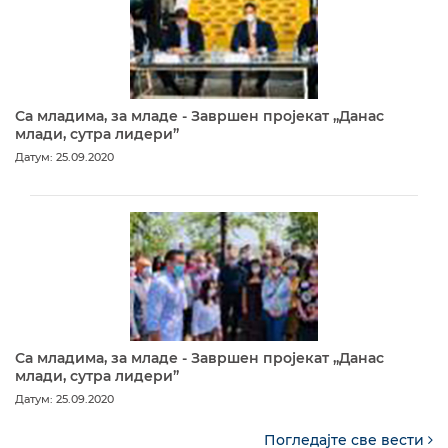
Са младима, за младе - Завршен пројекат „Данас
млади, сутра лидери”
Датум: 25.09.2020
Са младима, за младе - Завршен пројекат „Данас
млади, сутра лидери”
Датум: 25.09.2020
Погледајте све вести