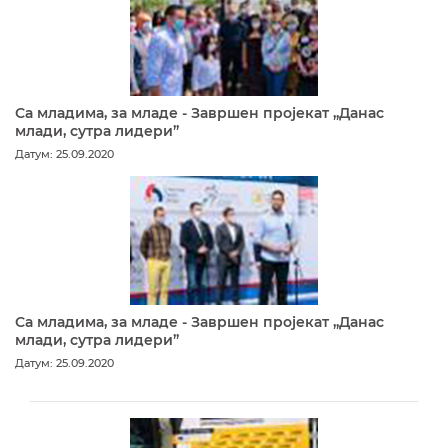
Са младима, за младе - Завршен пројекат „Данас
млади, сутра лидери”
Датум: 25.09.2020
Са младима, за младе - Завршен пројекат „Данас
млади, сутра лидери”
Датум: 25.09.2020