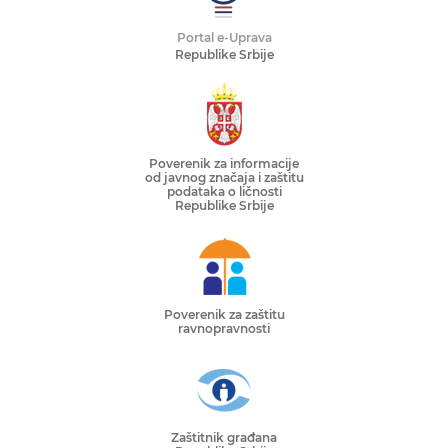
Portal e-Uprava
Republike Srbije
Poverenik za informacije
od javnog značaja i zaštitu
podataka o ličnosti
Republike Srbije
Poverenik za zaštitu
ravnopravnosti
Zaštitnik građana