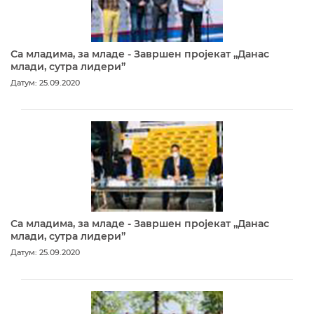
Са младима, за младе - Завршен пројекат „Данас
млади, сутра лидери”
Датум: 25.09.2020
Са младима, за младе - Завршен пројекат „Данас
млади, сутра лидери”
Датум: 25.09.2020