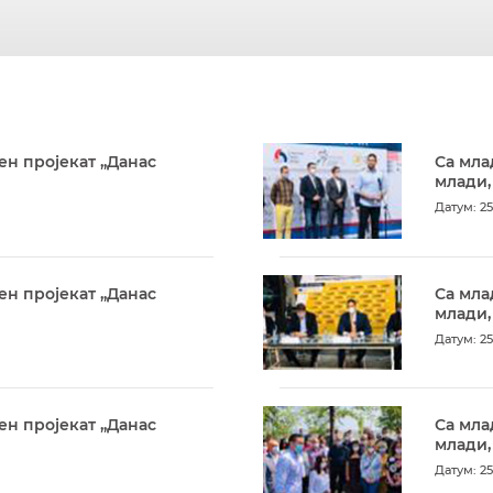
ен пројекат „Данас
Са мла
млади,
Датум: 25
ен пројекат „Данас
Са мла
млади,
Датум: 25
ен пројекат „Данас
Са мла
млади,
Датум: 25