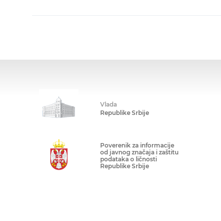
Vlada
Republike Srbije
Poverenik za informacije
od javnog značaja i zaštitu
podataka o ličnosti
Republike Srbije