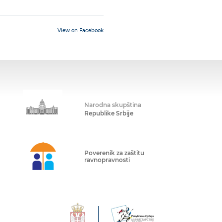
View on Facebook
Narodna skupština
Republike Srbije
Poverenik za zaštitu
ravnopravnosti