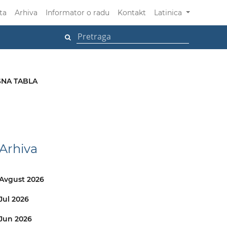
ta
Arhiva
Informator o radu
Kontakt
Latinica
NA TABLA
Arhiva
Avgust 2026
Jul 2026
Jun 2026