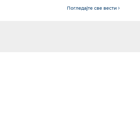
Погледајте све вести