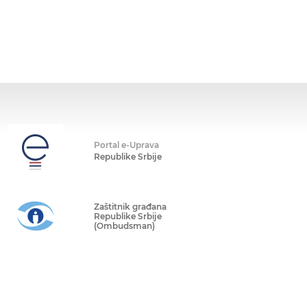
Portal e-Uprava
Republike Srbije
Zaštitnik građana
Republike Srbije
(Ombudsman)