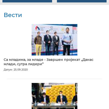
Вести
Са младима, за младе - Завршен пројекат „Данас
млади, сутра лидери”
Датум: 25.09.2020