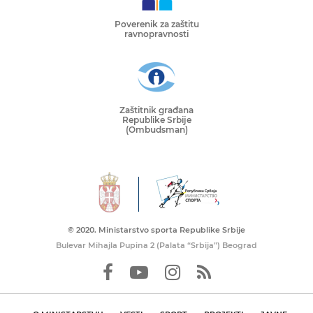
Poverenik za zaštitu
ravnopravnosti
Zaštitnik građana
Republike Srbije
(Ombudsman)
© 2020. Ministarstvo sporta Republike Srbije
Bulevar Mihajla Pupina 2 (Palata “Srbija”) Beograd