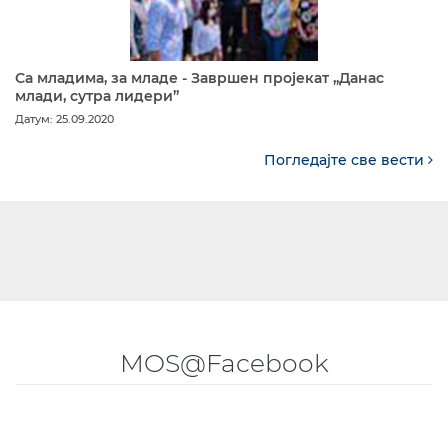
Са младима, за младе - Завршен пројекат „Данас
млади, сутра лидери”
Датум: 25.09.2020
Погледајте све вести
MOS@Facebook