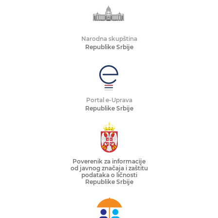
Narodna skupština
Republike Srbije
Portal e-Uprava
Republike Srbije
Poverenik za informacije
od javnog značaja i zaštitu
podataka o ličnosti
Republike Srbije