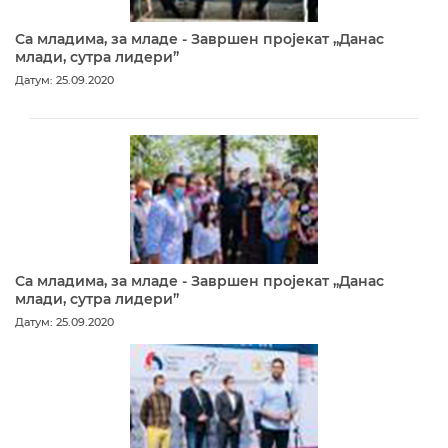
Са младима, за младе - Завршен пројекат „Данас
млади, сутра лидери”
Датум: 25.09.2020
Са младима, за младе - Завршен пројекат „Данас
млади, сутра лидери”
Датум: 25.09.2020