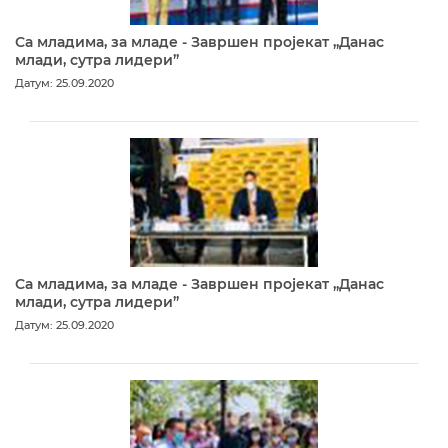
Са младима, за младе - Завршен пројекат „Данас
млади, сутра лидери”
Датум: 25.09.2020
Са младима, за младе - Завршен пројекат „Данас
млади, сутра лидери”
Датум: 25.09.2020