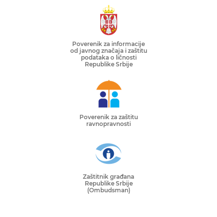
Poverenik za informacije
od javnog značaja i zaštitu
podataka o ličnosti
Republike Srbije
Poverenik za zaštitu
ravnopravnosti
Zaštitnik građana
Republike Srbije
(Ombudsman)