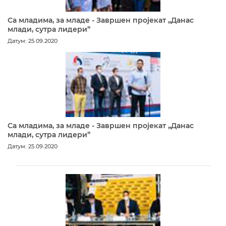
Са младима, за младе - Завршен пројекат „Данас
млади, сутра лидери”
Датум: 25.09.2020
Са младима, за младе - Завршен пројекат „Данас
млади, сутра лидери”
Датум: 25.09.2020