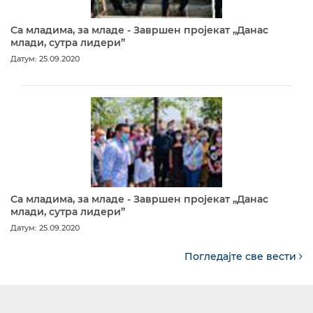
Са младима, за младе - Завршен пројекат „Данас
млади, сутра лидери”
Датум: 25.09.2020
Са младима, за младе - Завршен пројекат „Данас
млади, сутра лидери”
Датум: 25.09.2020
Погледајте све вести