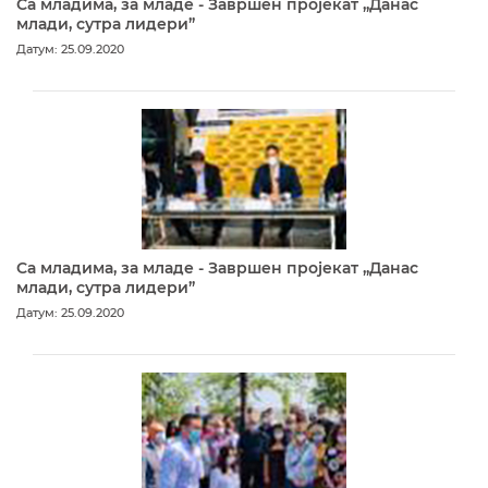
Са младима, за младе - Завршен пројекат „Данас
млади, сутра лидери”
Датум: 25.09.2020
Са младима, за младе - Завршен пројекат „Данас
млади, сутра лидери”
Датум: 25.09.2020