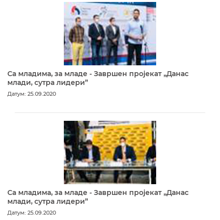
Са младима, за младе - Завршен пројекат „Данас
млади, сутра лидери”
Датум: 25.09.2020
Са младима, за младе - Завршен пројекат „Данас
млади, сутра лидери”
Датум: 25.09.2020