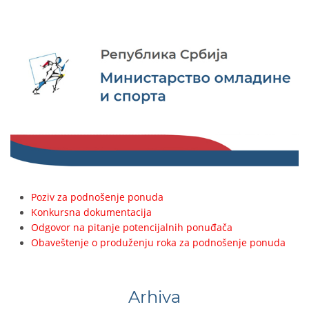
Poziv za podnošenje ponuda
Konkursna dokumentacija
Odgovor na pitanje potencijalnih ponuđača
Obaveštenje o produženju roka za podnošenje ponuda
Arhiva