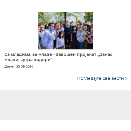
Са младима, за младе - Завршен пројекат „Данас
млади, сутра лидери”
Датум: 25.09.2020
Погледајте све вести