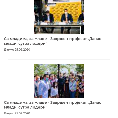
Са младима, за младе - Завршен пројекат „Данас
млади, сутра лидери”
Датум: 25.09.2020
Са младима, за младе - Завршен пројекат „Данас
млади, сутра лидери”
Датум: 25.09.2020