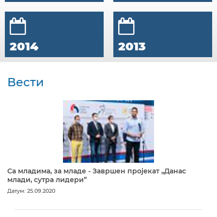
2014
2013
Вести
Са младима, за младе - Завршен пројекат „Данас
млади, сутра лидери”
Датум: 25.09.2020