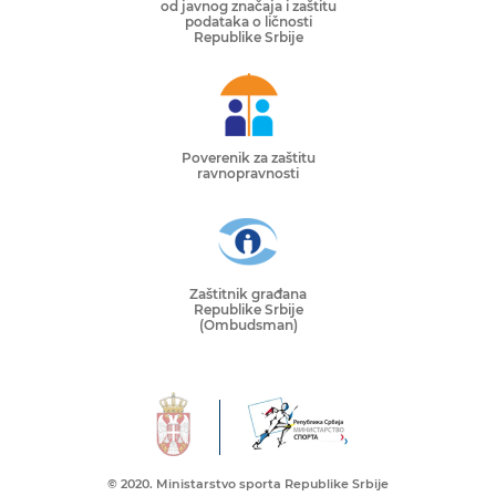
od javnog značaja i zaštitu
podataka o ličnosti
Republike Srbije
Poverenik za zaštitu
ravnopravnosti
Zaštitnik građana
Republike Srbije
(Ombudsman)
© 2020. Ministarstvo sporta Republike Srbije