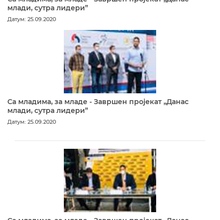
млади, сутра лидери”
Датум: 25.09.2020
Са младима, за младе - Завршен пројекат „Данас
млади, сутра лидери”
Датум: 25.09.2020