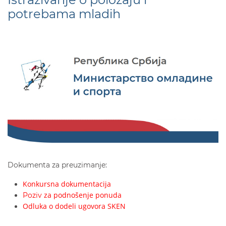
potrebama mladih
Dokumenta za preuzimanje:
Konkursna dokumentacija
za podnošenje ponuda
Poziv
Odluka o dodeli ugovora SKEN