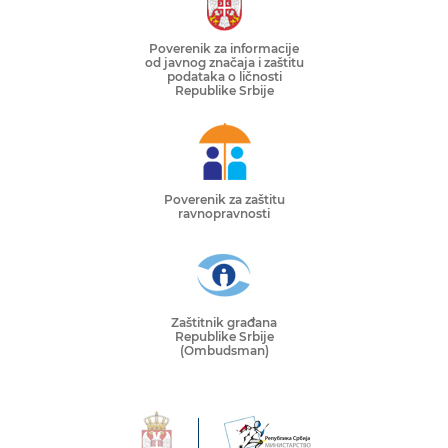
Poverenik za informacije
od javnog značaja i zaštitu
podataka o ličnosti
Republike Srbije
Poverenik za zaštitu
ravnopravnosti
Zaštitnik građana
Republike Srbije
(Ombudsman)