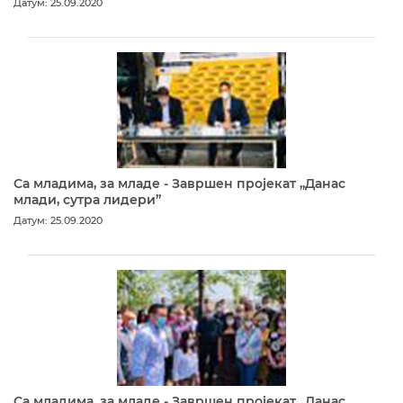
Датум: 25.09.2020
Са младима, за младе - Завршен пројекат „Данас
млади, сутра лидери”
Датум: 25.09.2020
Са младима, за младе - Завршен пројекат „Данас