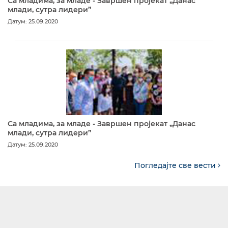
Са младима, за младе - Завршен пројекат „Данас
млади, сутра лидери”
Датум: 25.09.2020
Са младима, за младе - Завршен пројекат „Данас
млади, сутра лидери”
Датум: 25.09.2020
Погледајте све вести