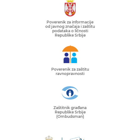
Poverenik za informacije
od javnog značaja i zaštitu
podataka o ličnosti
Republike Srbije
Poverenik za zaštitu
ravnopravnosti
Zaštitnik građana
Republike Srbije
(Ombudsman)