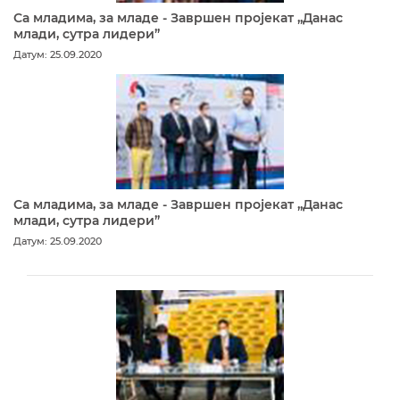
Са младима, за младе - Завршен пројекат „Данас
млади, сутра лидери”
Датум: 25.09.2020
Са младима, за младе - Завршен пројекат „Данас
млади, сутра лидери”
Датум: 25.09.2020