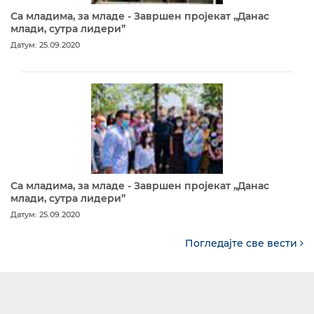
Са младима, за младе - Завршен пројекат „Данас
млади, сутра лидери”
Датум: 25.09.2020
Са младима, за младе - Завршен пројекат „Данас
млади, сутра лидери”
Датум: 25.09.2020
Погледајте све вести