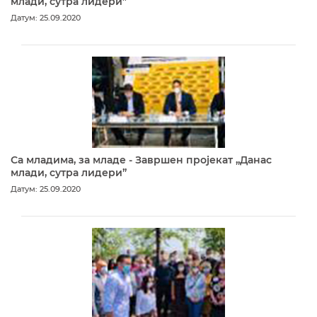
млади, сутра лидери”
Датум: 25.09.2020
Са младима, за младе - Завршен пројекат „Данас
млади, сутра лидери”
Датум: 25.09.2020