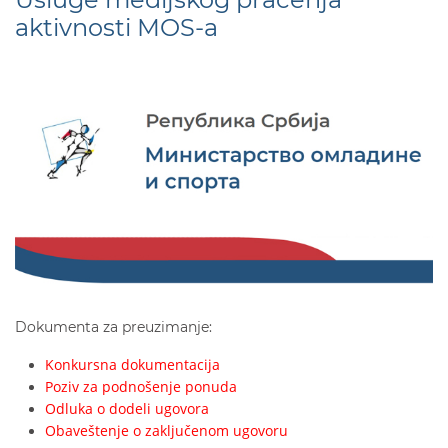
aktivnosti MOS-a
Dokumenta za preuzimanje:
Konkursna dokumentacija
Poziv za podnošenje ponuda
Odluka o dodeli ugovora
Obaveštenje o zaključenom ugovoru