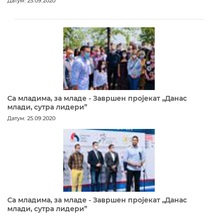
Датум: 25.09.2020
Са младима, за младе - Завршен пројекат „Данас
млади, сутра лидери”
Датум: 25.09.2020
Са младима, за младе - Завршен пројекат „Данас
млади, сутра лидери”