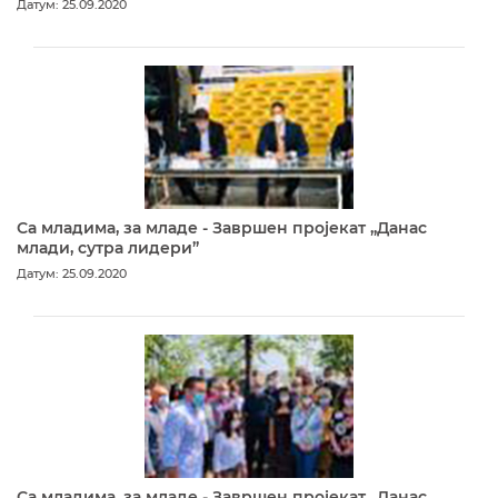
Датум: 25.09.2020
Са младима, за младе - Завршен пројекат „Данас
млади, сутра лидери”
Датум: 25.09.2020
Са младима, за младе - Завршен пројекат „Данас