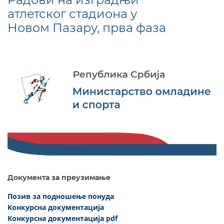
атлетског стадиона у
Новом Пазару, прва фаза
Документа за преузимање
Позив за подношење понуда
Конкурсна документација
Конкурсна документација pdf