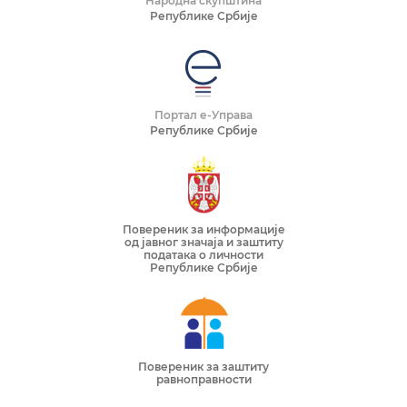
Народна скупштина
Републике Србије
Портал е-Управа
Републике Србије
Повереник за информације
од јавног значаја и заштиту
података о личности
Републике Србије
Повереник за заштиту
равноправности