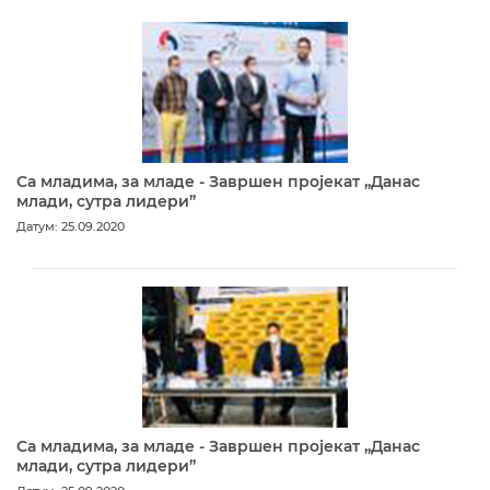
Са младима, за младе - Завршен пројекат „Данас
млади, сутра лидери”
Датум: 25.09.2020
Са младима, за младе - Завршен пројекат „Данас
млади, сутра лидери”