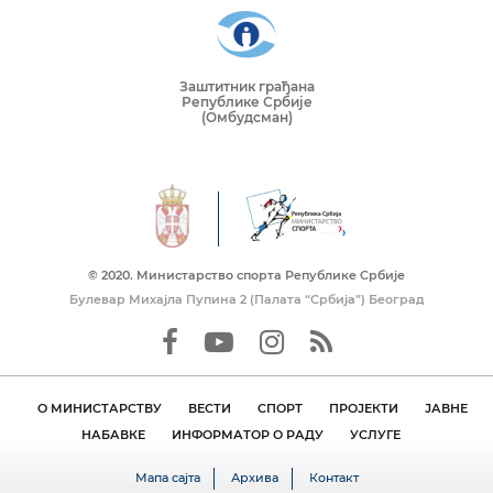
Заштитник грађана
Републике Србије
(Омбудсман)
© 2020. Mинистарство спорта Републике Србије
Булевар Михајла Пупина 2 (Палата “Србија”) Београд
О МИНИСТАРСТВУ
ВЕСТИ
СПОРТ
ПРОЈЕКТИ
ЈАВНЕ
НАБАВКЕ
ИНФОРМАТОР О РАДУ
УСЛУГЕ
Мапа сајта
Архива
Контакт