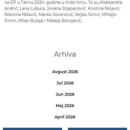
na EP u Talinu 2024. godine u miks timu. To su Aleksandra
Andrić, Lana Lubura, Jovana Stjepanović, Kristina Nišavić,
Nikolina Nišavić, Marko Jovanović, Veljko Simić, Mihajlo
Simin, Milan Bulaja i Mateja Borojević.
Arhiva
Avgust 2026
Jul 2026
Jun 2026
Maj 2026
April 2026