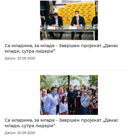
Са младима, за младе - Завршен пројекат „Данас
млади, сутра лидери”
Датум: 25.09.2020
Са младима, за младе - Завршен пројекат „Данас
млади, сутра лидери”
Датум: 25.09.2020