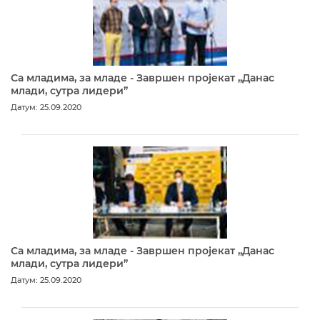
Са младима, за младе - Завршен пројекат „Данас
млади, сутра лидери”
Датум: 25.09.2020
Са младима, за младе - Завршен пројекат „Данас
млади, сутра лидери”
Датум: 25.09.2020