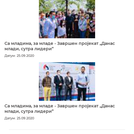
Са младима, за младе - Завршен пројекат „Данас
млади, сутра лидери”
Датум: 25.09.2020
Са младима, за младе - Завршен пројекат „Данас
млади, сутра лидери”
Датум: 25.09.2020