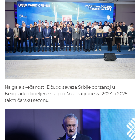
Na gala svečanosti Džudo saveza Srbije održanoj u
Beogradu dodeljene su godišnje nagrade za 2024. i 2025.
takmičarsku sezonu.