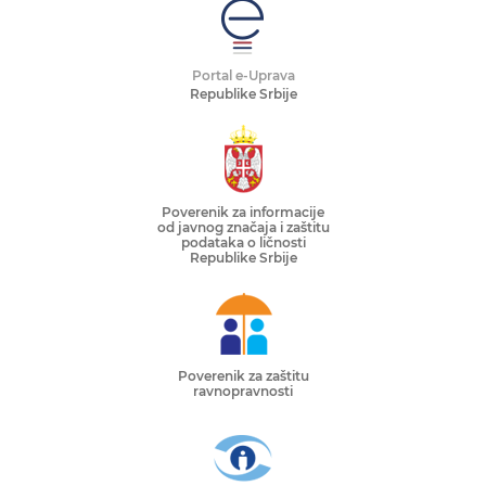
Portal e-Uprava
Republike Srbije
Poverenik za informacije
od javnog značaja i zaštitu
podataka o ličnosti
Republike Srbije
Poverenik za zaštitu
ravnopravnosti