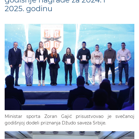
2025. godinu
Ministar sporta Zoran Gajić prisustvovao je svečanoj
godišnjoj dodeli priznanja Džudo saveza Srbije.