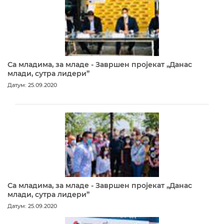
Са младима, за младе - Завршен пројекат „Данас
млади, сутра лидери”
Датум: 25.09.2020
Са младима, за младе - Завршен пројекат „Данас
млади, сутра лидери”
Датум: 25.09.2020