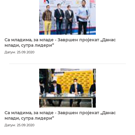
Са младима, за младе - Завршен пројекат „Данас
млади, сутра лидери”
Датум: 25.09.2020
Са младима, за младе - Завршен пројекат „Данас
млади, сутра лидери”
Датум: 25.09.2020