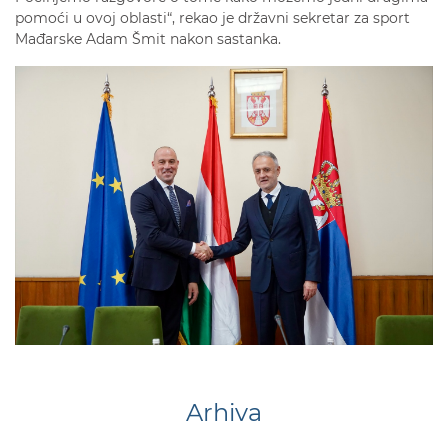
pomoći u ovoj oblasti“, rekao je državni sekretar za sport
Mađarske Adam Šmit nakon sastanka.
Arhiva