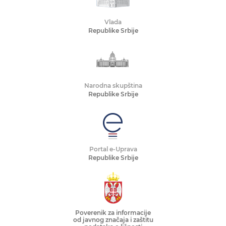
Vlada
Republike Srbije
Narodna skupština
Republike Srbije
Portal e-Uprava
Republike Srbije
Poverenik za informacije
od javnog značaja i zaštitu