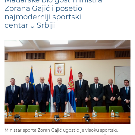
Zorana Gajić i posetio
najmoderniji sportski
centar u Srbiji
Ministar sporta Zoran Gajić ugostio je visoku sportsku