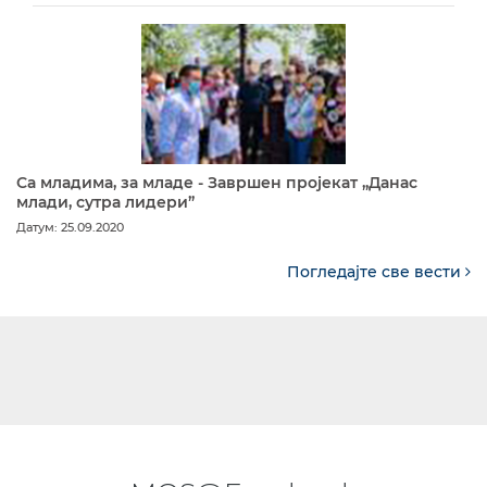
Са младима, за младе - Завршен пројекат „Данас
млади, сутра лидери”
Датум: 25.09.2020
Погледајте све вести