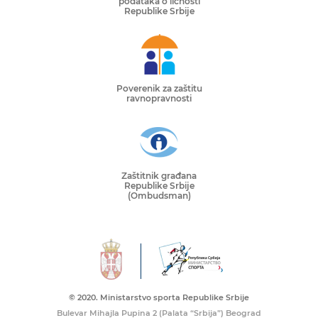
podataka o ličnosti
Republike Srbije
Poverenik za zaštitu
ravnopravnosti
Zaštitnik građana
Republike Srbije
(Ombudsman)
© 2020. Ministarstvo sporta Republike Srbije
Bulevar Mihajla Pupina 2 (Palata “Srbija”) Beograd