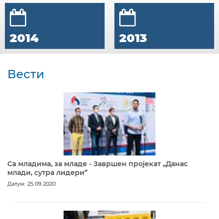
2014
2013
Вести
Са младима, за младе - Завршен пројекат „Данас
млади, сутра лидери”
Датум: 25.09.2020