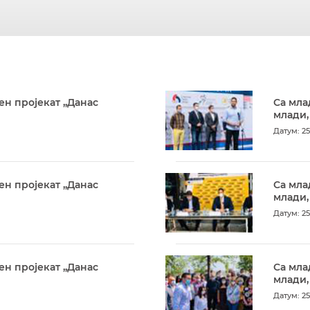
ен пројекат „Данас
Са мла
млади,
Датум: 25
ен пројекат „Данас
Са мла
млади,
Датум: 25
ен пројекат „Данас
Са мла
млади,
Датум: 25