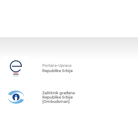
Portal e-Uprava
Republike Srbije
Zaštitnik građana
Republike Srbije
(Ombudsman)