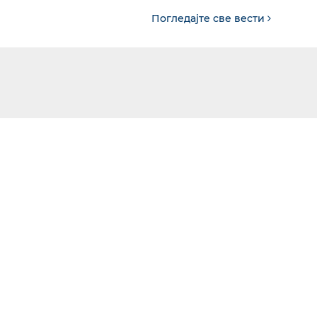
Погледајте све вести