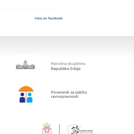
View on Facebook
Narodna skupština
Republike Srbije
Poverenik za zaštitu
ravnopravnosti