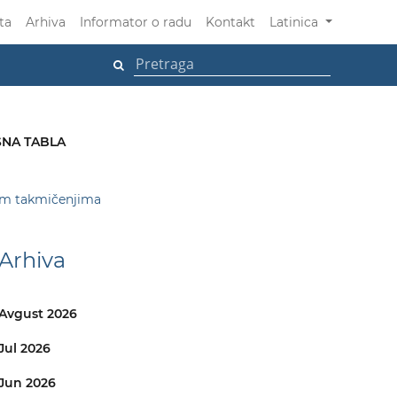
ta
Arhiva
Informator o radu
Kontakt
Latinica
NA TABLA
kim takmičenjima
Arhiva
Avgust 2026
Jul 2026
Jun 2026