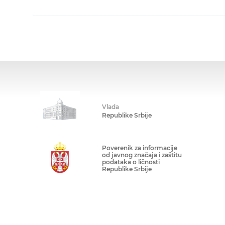
Vlada
Republike Srbije
Poverenik za informacije
od javnog značaja i zaštitu
podataka o ličnosti
Republike Srbije