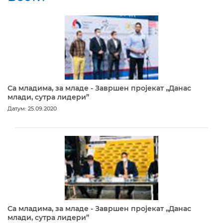
Са младима, за младе - Завршен пројекат „Данас
млади, сутра лидери”
Датум: 25.09.2020
Са младима, за младе - Завршен пројекат „Данас
млади, сутра лидери”