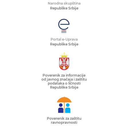
Narodna skupština
Republike Srbije
Portal e-Uprava
Republike Srbije
Poverenik za informacije
od javnog značaja i zaštitu
podataka o ličnosti
Republike Srbije
Poverenik za zaštitu
ravnopravnosti