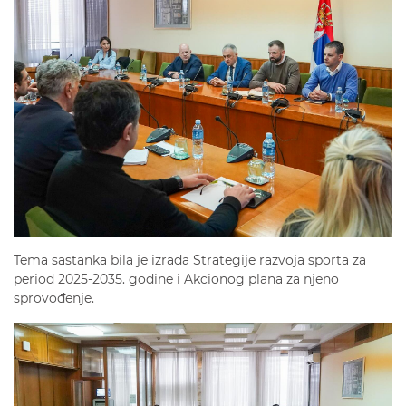
Tema sastanka bila je izrada Strategije razvoja sporta za
period 2025-2035. godine i Akcionog plana za njeno
sprovođenje.