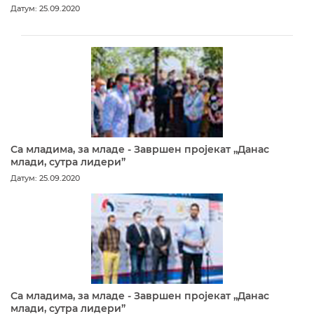
Датум: 25.09.2020
Са младима, за младе - Завршен пројекат „Данас
млади, сутра лидери”
Датум: 25.09.2020
Са младима, за младе - Завршен пројекат „Данас
млади, сутра лидери”