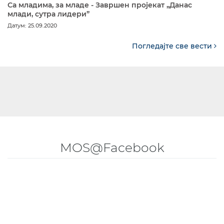
Са младима, за младе - Завршен пројекат „Данас
млади, сутра лидери”
Датум: 25.09.2020
Погледајте све вести
MOS@Facebook