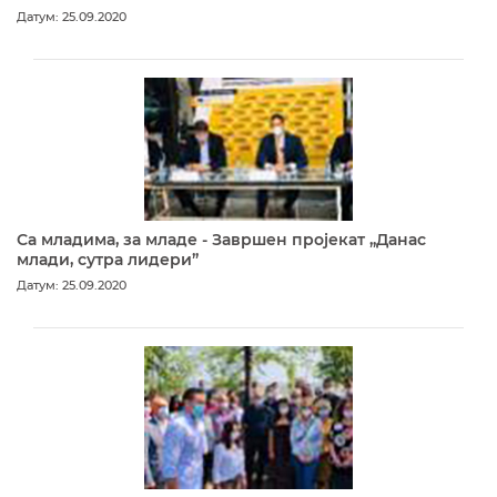
Датум: 25.09.2020
Са младима, за младе - Завршен пројекат „Данас
млади, сутра лидери”
Датум: 25.09.2020