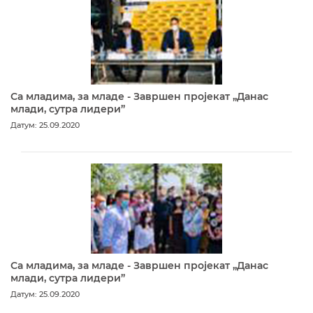
Са младима, за младе - Завршен пројекат „Данас
млади, сутра лидери”
Датум: 25.09.2020
Са младима, за младе - Завршен пројекат „Данас
млади, сутра лидери”
Датум: 25.09.2020