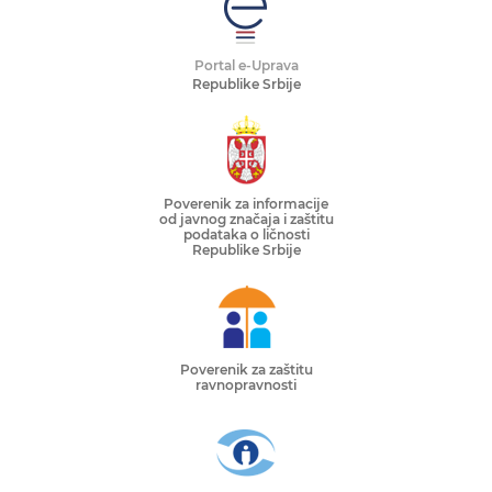
Portal e-Uprava
Republike Srbije
Poverenik za informacije
od javnog značaja i zaštitu
podataka o ličnosti
Republike Srbije
Poverenik za zaštitu
ravnopravnosti