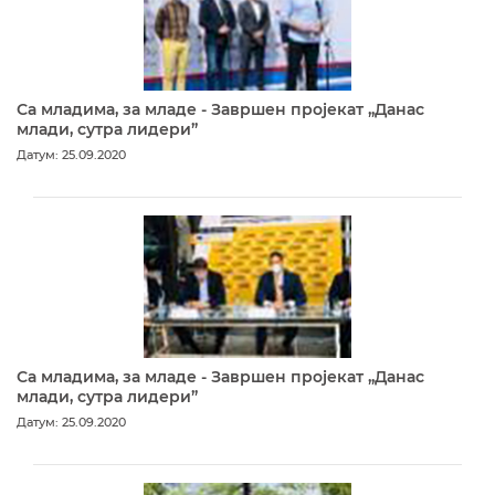
Са младима, за младе - Завршен пројекат „Данас
млади, сутра лидери”
Датум: 25.09.2020
Са младима, за младе - Завршен пројекат „Данас
млади, сутра лидери”
Датум: 25.09.2020