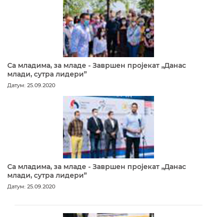
Са младима, за младе - Завршен пројекат „Данас
млади, сутра лидери”
Датум: 25.09.2020
Са младима, за младе - Завршен пројекат „Данас
млади, сутра лидери”
Датум: 25.09.2020