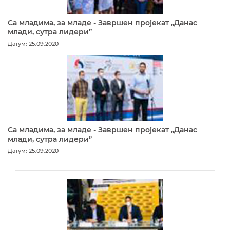
Са младима, за младе - Завршен пројекат „Данас
млади, сутра лидери”
Датум: 25.09.2020
Са младима, за младе - Завршен пројекат „Данас
млади, сутра лидери”
Датум: 25.09.2020