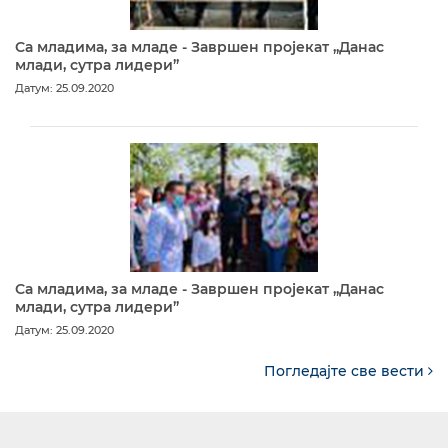
Са младима, за младе - Завршен пројекат „Данас
млади, сутра лидери”
Датум: 25.09.2020
Са младима, за младе - Завршен пројекат „Данас
млади, сутра лидери”
Датум: 25.09.2020
Погледајте све вести