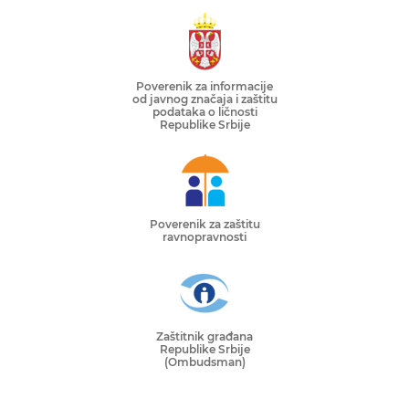
Poverenik za informacije
od javnog značaja i zaštitu
podataka o ličnosti
Republike Srbije
Poverenik za zaštitu
ravnopravnosti
Zaštitnik građana
Republike Srbije
(Ombudsman)