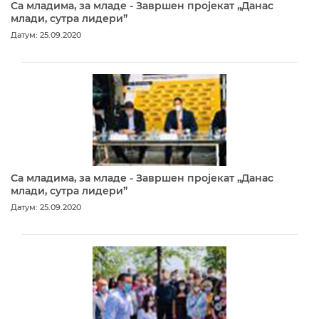
Са младима, за младе - Завршен пројекат „Данас
млади, сутра лидери”
Датум: 25.09.2020
Са младима, за младе - Завршен пројекат „Данас
млади, сутра лидери”
Датум: 25.09.2020