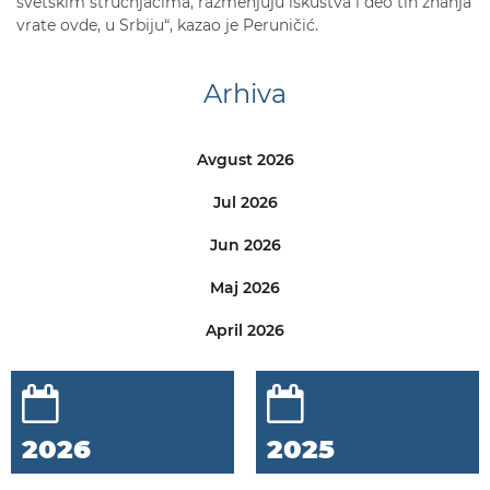
svetskim stručnjacima, razmenjuju iskustva i deo tih znanja
vrate ovde, u Srbiju“, kazao je Peruničić.
Arhiva
Avgust 2026
Jul 2026
Jun 2026
Maj 2026
April 2026
2026
2025