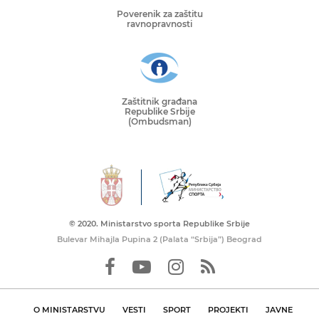
Poverenik za zaštitu
ravnopravnosti
Zaštitnik građana
Republike Srbije
(Ombudsman)
© 2020. Ministarstvo sporta Republike Srbije
Bulevar Mihajla Pupina 2 (Palata “Srbija”) Beograd
O MINISTARSTVU
VESTI
SPORT
PROJEKTI
JAVNE