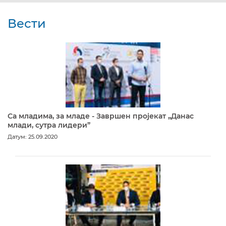
Вести
Са младима, за младе - Завршен пројекат „Данас
млади, сутра лидери”
Датум: 25.09.2020