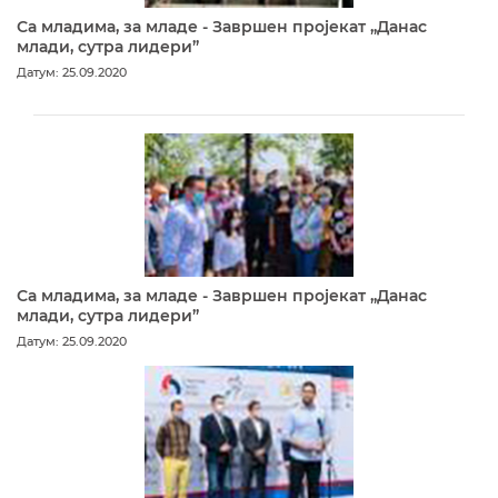
Са младима, за младе - Завршен пројекат „Данас
млади, сутра лидери”
Датум: 25.09.2020
Са младима, за младе - Завршен пројекат „Данас
млади, сутра лидери”
Датум: 25.09.2020