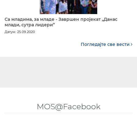
Са младима, за младе - Завршен пројекат „Данас
млади, сутра лидери”
Датум: 25.09.2020
Погледајте све вести
MOS@Facebook