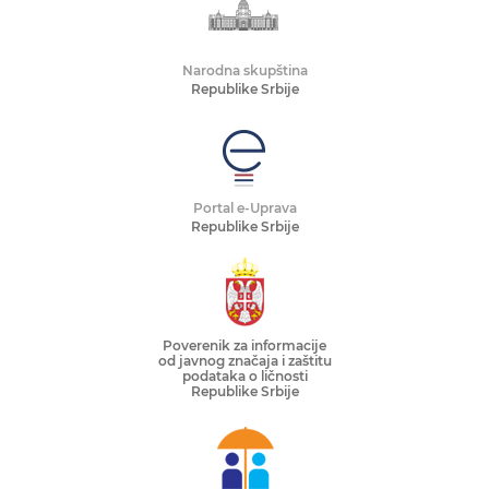
Narodna skupština
Republike Srbije
Portal e-Uprava
Republike Srbije
Poverenik za informacije
od javnog značaja i zaštitu
podataka o ličnosti
Republike Srbije