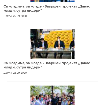
Са младима, за младе - Завршен пројекат „Данас
млади, сутра лидери”
Датум: 25.09.2020
Са младима, за младе - Завршен пројекат „Данас
млади, сутра лидери”
Датум: 25.09.2020