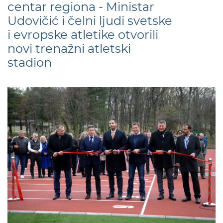
centar regiona - Ministar
Udovičić i čelni ljudi svetske
i evropske atletike otvorili
novi trenažni atletski
stadion