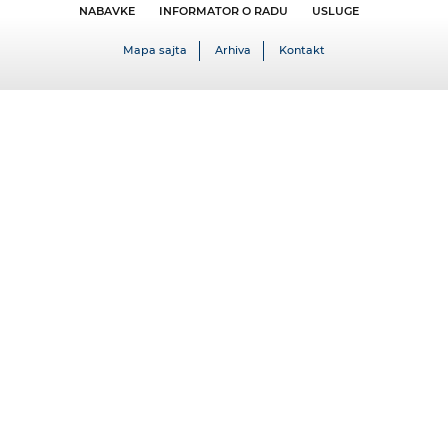
NABAVKE
INFORMATOR O RADU
USLUGE
Mapa sajta
Arhiva
Kontakt