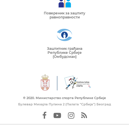
Повереник за заштиту
равноправности
Заштитник грађана
Републике Србије
(Омбудсман)
© 2020. Mинистарство спорта Републике Србије
Булевар Михајла Пупина 2 (Палата “Србија”) Београд