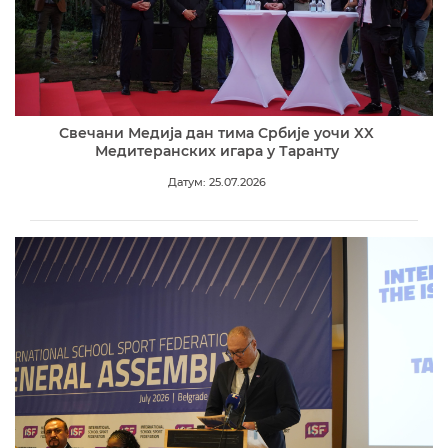
Свечани Медија дан тима Србије уочи XX
Медитеранских игара у Таранту
Датум: 25.07.2026