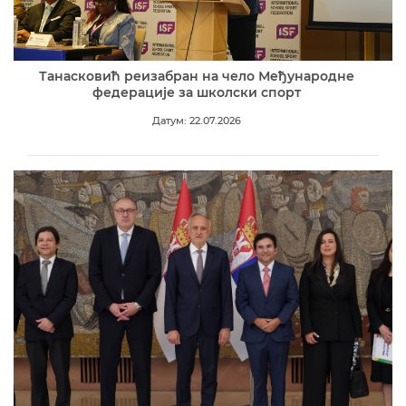
Танасковић реизабран на чело Међународне
федерације за школски спорт
Датум: 22.07.2026