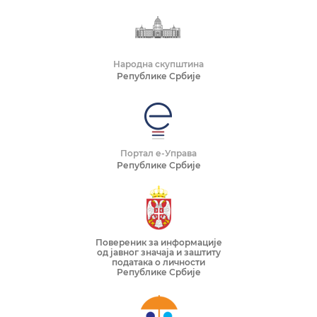
Народна скупштина
Републике Србије
Портал е-Управа
Републике Србије
Повереник за информације
од јавног значаја и заштиту
података о личности
Републике Србије