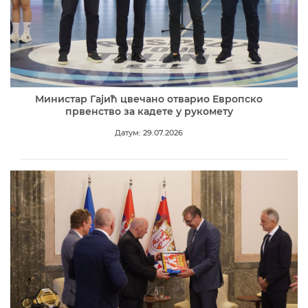
Министар Гајић цвечано отварио Европско
првенство за кадете у рукомету
Датум: 29.07.2026