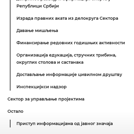
Републици Србији
Израда правних аката из делокруга Сектора
Давање мишљења
Финансирање редовних годишњих активности
Организација едукација, стручних трибина,
округлих столова и састанака
Достављање информације цивилном друштву
Инспекцијкси надзор
Сектор за управљање пројектима
Остало
Приступ информацијама од јавног значаја