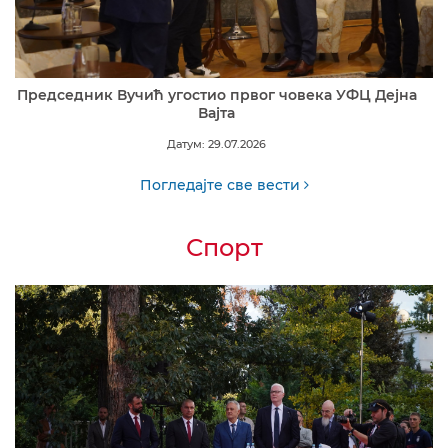
Председник Вучић угостио првог човека УФЦ Дејна
Вајта
Датум: 29.07.2026
Погледајте све вести
Спорт