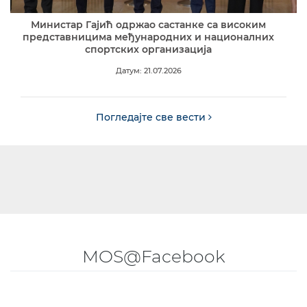
Министар Гајић одржао састанке са високим
представницима међународних и националних
спортских организација
Датум: 21.07.2026
Погледајте све вести
MOS@Facebook