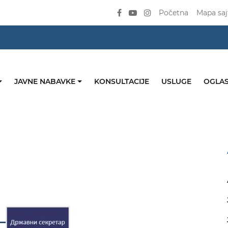
Početna
Mapa saj
JAVNE NABAVKE
KONSULTACIJE
USLUGE
OGLAS