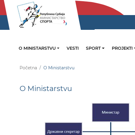
O MINISTARSTVU
VESTI
SPORT
PROJEKTI
Početna
O Ministarstvu
O Ministarstvu