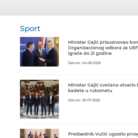
Sport
Ministar Gajić prisustvovao kon
Organizacionog odbora za UEF
igrače do 21 godine
Datum: 04.08.2026
Ministar Gajić cvečano otvario
kadete u rukometu
Datum: 29.07.2026
Predsednik Vučić ugostio prvo