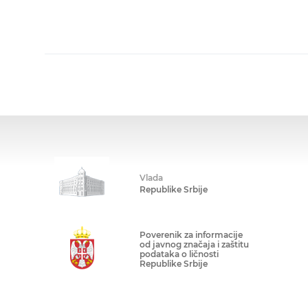
Vlada
Republike Srbije
Poverenik za informacije
od javnog značaja i zaštitu
podataka o ličnosti
Republike Srbije