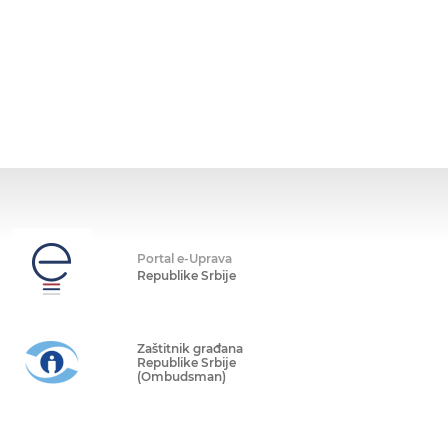
Portal e-Uprava
Republike Srbije
Zaštitnik građana
Republike Srbije
(Ombudsman)