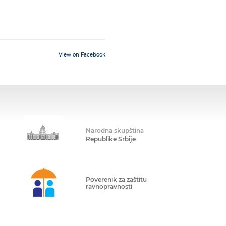
View on Facebook
Narodna skupština
Republike Srbije
Poverenik za zaštitu
ravnopravnosti